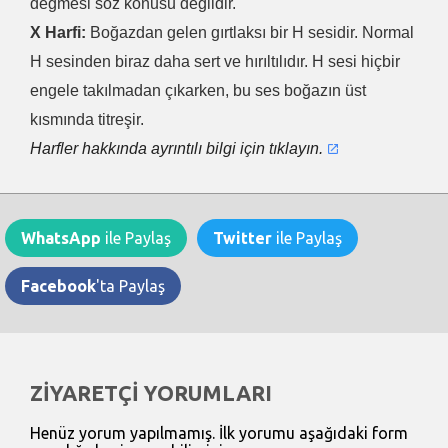
değmesi söz konusu değildir.
X Harfi:
Boğazdan gelen gırtlaksı bir H sesidir. Normal
H sesinden biraz daha sert ve hırıltılıdır. H sesi hiçbir
engele takılmadan çıkarken, bu ses boğazın üst
kısmında titreşir.
Harfler hakkında ayrıntılı bilgi için tıklayın.
WhatsApp
ile Paylaş
Twitter
ile Paylaş
Facebook
'ta Paylaş
ZİYARETÇİ YORUMLARI
Henüz yorum yapılmamış. İlk yorumu aşağıdaki form