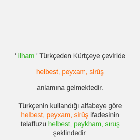
'
ilham
' Türkçeden Kürtçeye çeviride
helbest, peyxam, sirûş
anlamına gelmektedir.
Türkçenin kullandığı alfabeye göre
helbest, peyxam, sirûş
ifadesinin
telaffuzu
helbest, peykham, sıruş
şeklindedir.