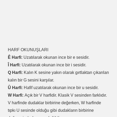
HARF OKUNUŞLARI
Ê Harfi:
Uzatılarak okunan ince bir e sesidir.
Î Harfi:
Uzatılarak okunan ince bir i sesidir.
Q Harfi:
Kalın K sesine yakın olarak gırtlaktan çıkarılan
kalın bir G sesini karşılar.
Û Harfi:
Hafif uzatılarak okunan ince bir u sesidir.
W Harfi:
Açık bir V harfidir. Klasik V sesinden farklıdır.
V harfinde dudaklar birbirine değerken, W harfinde
tıpkı U sesinde olduğu gibi dudakların birbirine