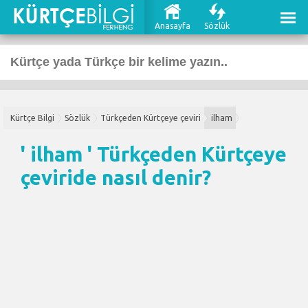
Anasayfa
Sözlük
Kürtçe Bilgi
Sözlük
Türkçeden Kürtçeye çeviri
ilham
' ilham '
Türkçeden Kürtçeye
çeviri
de nasıl denir?