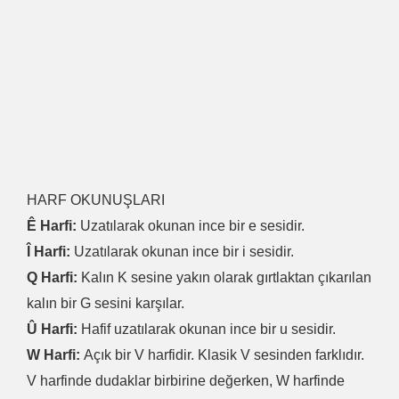
HARF OKUNUŞLARI
Ê Harfi:
Uzatılarak okunan ince bir e sesidir.
Î Harfi:
Uzatılarak okunan ince bir i sesidir.
Q Harfi:
Kalın K sesine yakın olarak gırtlaktan çıkarılan
kalın bir G sesini karşılar.
Û Harfi:
Hafif uzatılarak okunan ince bir u sesidir.
W Harfi:
Açık bir V harfidir. Klasik V sesinden farklıdır.
V harfinde dudaklar birbirine değerken, W harfinde