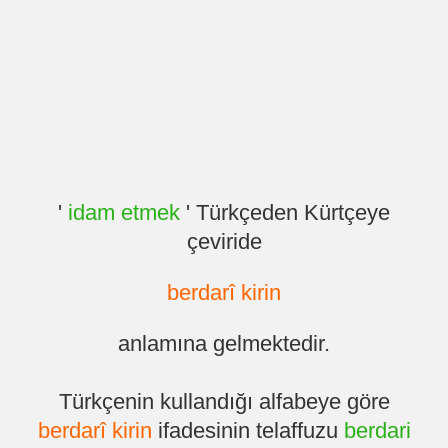
'
idam etmek
' Türkçeden Kürtçeye
çeviride
berdarî kirin
anlamına gelmektedir.
Türkçenin kullandığı alfabeye göre
berdarî kirin
ifadesinin telaffuzu
berdari