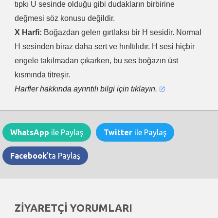
tıpkı U sesinde olduğu gibi dudakların birbirine
değmesi söz konusu değildir.
X Harfi:
Boğazdan gelen gırtlaksı bir H sesidir. Normal
H sesinden biraz daha sert ve hırıltılıdır. H sesi hiçbir
engele takılmadan çıkarken, bu ses boğazın üst
kısmında titreşir.
Harfler hakkında ayrıntılı bilgi için tıklayın.
WhatsApp
ile Paylaş
Twitter
ile Paylaş
Facebook
'ta Paylaş
ZİYARETÇİ YORUMLARI