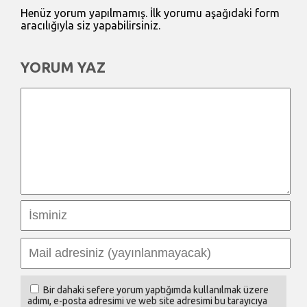
Henüz yorum yapılmamış. İlk yorumu aşağıdaki form
aracılığıyla siz yapabilirsiniz.
YORUM YAZ
Bir dahaki sefere yorum yaptığımda kullanılmak üzere
adımı, e-posta adresimi ve web site adresimi bu tarayıcıya