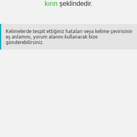
kırın
şeklindedir.
Kelimelerde tespit ettiğiniz hataları veya kelime çevirisinin
eş anlamını, yorum alanını kullanarak bize
gönderebilirsiniz.