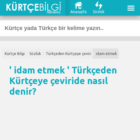
Anasayfa
Sözlük
Kürtçe Bilgi
Sözlük
Türkçeden Kürtçeye çeviri
idam etmek
' idam etmek '
Türkçeden
Kürtçeye çeviri
de nasıl
denir?