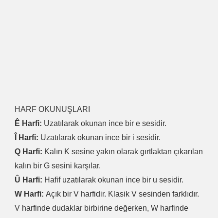
HARF OKUNUŞLARI
Ê Harfi:
Uzatılarak okunan ince bir e sesidir.
Î Harfi:
Uzatılarak okunan ince bir i sesidir.
Q Harfi:
Kalın K sesine yakın olarak gırtlaktan çıkarılan
kalın bir G sesini karşılar.
Û Harfi:
Hafif uzatılarak okunan ince bir u sesidir.
W Harfi:
Açık bir V harfidir. Klasik V sesinden farklıdır.
V harfinde dudaklar birbirine değerken, W harfinde