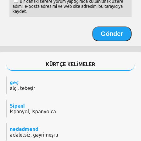
Bir dahaki sefere yorum yaptığımda kullanılmak üzere
adımı, e-posta adresimi ve web site adresimi bu tarayıcıya
kaydet.
KÜRTÇE KELİMELER
geç
alçı, tebeşir
Sipanî
İspanyol, İspanyolca
nedadmend
adaletsiz, gayrimeşru