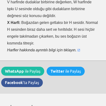
V harfinde dudaklar birbirine değerken, W harfinde
tıpkı U sesinde olduğu gibi dudakların birbirine
değmesi söz konusu değildir.
X Harfi:
Boğazdan gelen gırtlaksı bir H sesidir. Normal
H sesinden biraz daha sert ve hırıltılıdır. H sesi hiçbir
engele takılmadan çıkarken, bu ses boğazın üst
kısmında titreşir.
Harfler hakkında ayrıntılı bilgi için tıklayın.
WhatsApp
ile Paylaş
Twitter
ile Paylaş
Facebook
'ta Paylaş