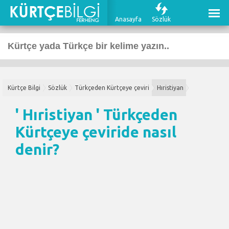
Anasayfa
Sözlük
Kürtçe Bilgi
Sözlük
Türkçeden Kürtçeye çeviri
Hıristiyan
' Hıristiyan '
Türkçeden
Kürtçeye çeviri
de nasıl
denir?