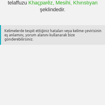
telaffuzu
Khaçparêz, Mesihi, Khırıstıyan
şeklindedir.
Kelimelerde tespit ettiğiniz hataları veya kelime çevirisinin
eş anlamını, yorum alanını kullanarak bize
gönderebilirsiniz.