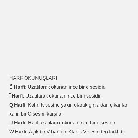
HARF OKUNUŞLARI
Ê Harfi:
Uzatılarak okunan ince bir e sesidir.
Î Harfi:
Uzatılarak okunan ince bir i sesidir.
Q Harfi:
Kalın K sesine yakın olarak gırtlaktan çıkarılan
kalın bir G sesini karşılar.
Û Harfi:
Hafif uzatılarak okunan ince bir u sesidir.
W Harfi:
Açık bir V harfidir. Klasik V sesinden farklıdır.