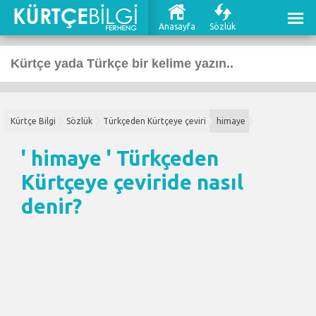
Anasayfa
Sözlük
Kürtçe Bilgi
Sözlük
Türkçeden Kürtçeye çeviri
himaye
' himaye '
Türkçeden
Kürtçeye çeviri
de nasıl
denir?