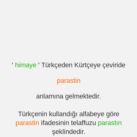
'
himaye
' Türkçeden Kürtçeye çeviride
parastin
anlamına gelmektedir.
Türkçenin kullandığı alfabeye göre
parastin
ifadesinin telaffuzu
parastın
şeklindedir.