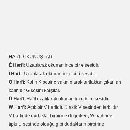
HARF OKUNUŞLARI
Ê Harfi:
Uzatılarak okunan ince bir e sesidir.
Î Harfi:
Uzatılarak okunan ince bir i sesidir.
Q Harfi:
Kalın K sesine yakın olarak gırtlaktan çıkarılan
kalın bir G sesini karşılar.
Û Harfi:
Hafif uzatılarak okunan ince bir u sesidir.
W Harfi:
Açık bir V harfidir. Klasik V sesinden farklıdır.
V harfinde dudaklar birbirine değerken, W harfinde
tıpkı U sesinde olduğu gibi dudakların birbirine