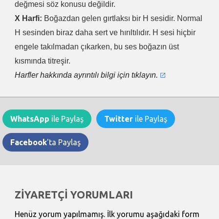
değmesi söz konusu değildir.
X Harfi:
Boğazdan gelen gırtlaksı bir H sesidir. Normal
H sesinden biraz daha sert ve hırıltılıdır. H sesi hiçbir
engele takılmadan çıkarken, bu ses boğazın üst
kısmında titreşir.
Harfler hakkında ayrıntılı bilgi için tıklayın.
WhatsApp
ile Paylaş
Twitter
ile Paylaş
Facebook
'ta Paylaş
ZİYARETÇİ YORUMLARI
Henüz yorum yapılmamış. İlk yorumu aşağıdaki form