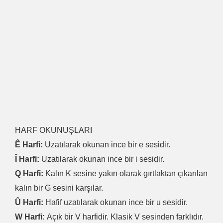
HARF OKUNUŞLARI
Ê Harfi:
Uzatılarak okunan ince bir e sesidir.
Î Harfi:
Uzatılarak okunan ince bir i sesidir.
Q Harfi:
Kalın K sesine yakın olarak gırtlaktan çıkarılan
kalın bir G sesini karşılar.
Û Harfi:
Hafif uzatılarak okunan ince bir u sesidir.
W Harfi:
Açık bir V harfidir. Klasik V sesinden farklıdır.