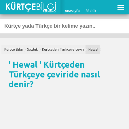
Anasayfa
Sözlük
Kürtçe Bilgi
Sözlük
Kürtçeden Türkçeye çeviri
Hewal
' Hewal '
Kürtçeden
Türkçeye çeviri
de nasıl
denir?