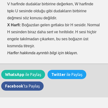
V harfinde dudaklar birbirine değerken, W harfinde
tıpkı U sesinde olduğu gibi dudakların birbirine
değmesi söz konusu değildir.
X Harfi:
Boğazdan gelen gırtlaksı bir H sesidir. Normal
H sesinden biraz daha sert ve hırıltılıdır. H sesi hiçbir
engele takılmadan çıkarken, bu ses boğazın üst
kısmında titreşir.
Harfler hakkında ayrıntılı bilgi için tıklayın.
WhatsApp
ile Paylaş
Twitter
ile Paylaş
Facebook
'ta Paylaş