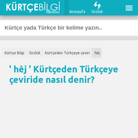
Anasayfa
Sözlük
Kürtçe Bilgi
Sözlük
Kürtçeden Türkçeye çeviri
hêj
' hêj '
Kürtçeden Türkçeye
çeviri
de nasıl denir?