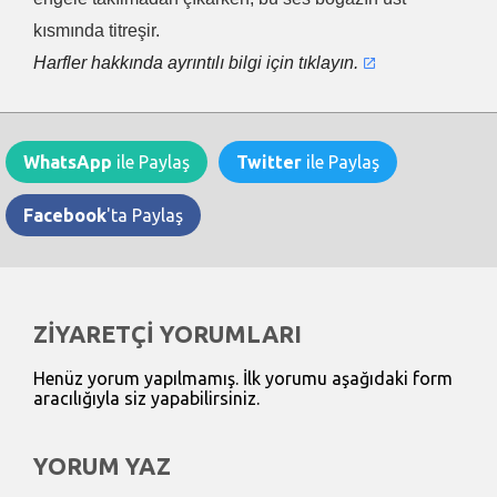
kısmında titreşir.
Harfler hakkında ayrıntılı bilgi için tıklayın.
WhatsApp
ile Paylaş
Twitter
ile Paylaş
Facebook
'ta Paylaş
ZİYARETÇİ YORUMLARI
Henüz yorum yapılmamış. İlk yorumu aşağıdaki form
aracılığıyla siz yapabilirsiniz.
YORUM YAZ