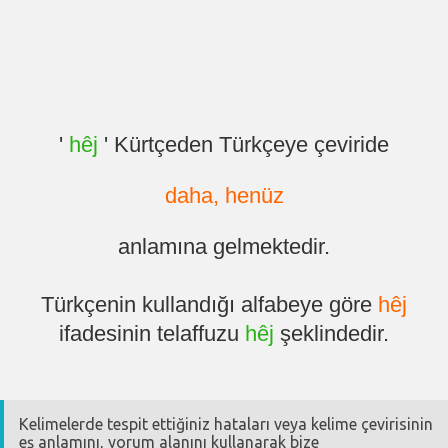
'
hêj
' Kürtçeden Türkçeye çeviride
daha, henüz
anlamına gelmektedir.
Türkçenin kullandığı alfabeye göre
hêj
ifadesinin telaffuzu
hêj
şeklindedir.
Kelimelerde tespit ettiğiniz hataları veya kelime çevirisinin
eş anlamını, yorum alanını kullanarak bize