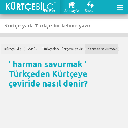
Anasayfa
Sözlük
Kürtçe Bilgi
Sözlük
Türkçeden Kürtçeye çeviri
harman savurmak
' harman savurmak '
Türkçeden Kürtçeye
çeviri
de nasıl denir?