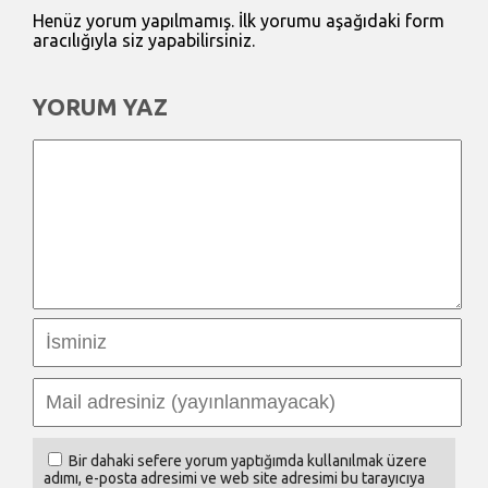
Henüz yorum yapılmamış. İlk yorumu aşağıdaki form
aracılığıyla siz yapabilirsiniz.
YORUM YAZ
Bir dahaki sefere yorum yaptığımda kullanılmak üzere
adımı, e-posta adresimi ve web site adresimi bu tarayıcıya