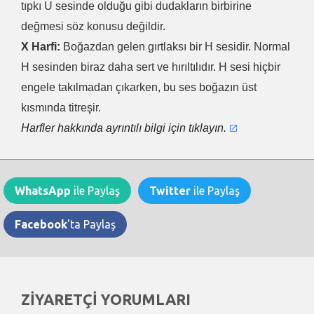
tıpkı U sesinde olduğu gibi dudakların birbirine
değmesi söz konusu değildir.
X Harfi:
Boğazdan gelen gırtlaksı bir H sesidir. Normal
H sesinden biraz daha sert ve hırıltılıdır. H sesi hiçbir
engele takılmadan çıkarken, bu ses boğazın üst
kısmında titreşir.
Harfler hakkında ayrıntılı bilgi için tıklayın.
WhatsApp
ile Paylaş
Twitter
ile Paylaş
Facebook
'ta Paylaş
ZİYARETÇİ YORUMLARI