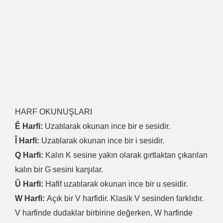
HARF OKUNUŞLARI
Ê Harfi:
Uzatılarak okunan ince bir e sesidir.
Î Harfi:
Uzatılarak okunan ince bir i sesidir.
Q Harfi:
Kalın K sesine yakın olarak gırtlaktan çıkarılan
kalın bir G sesini karşılar.
Û Harfi:
Hafif uzatılarak okunan ince bir u sesidir.
W Harfi:
Açık bir V harfidir. Klasik V sesinden farklıdır.
V harfinde dudaklar birbirine değerken, W harfinde