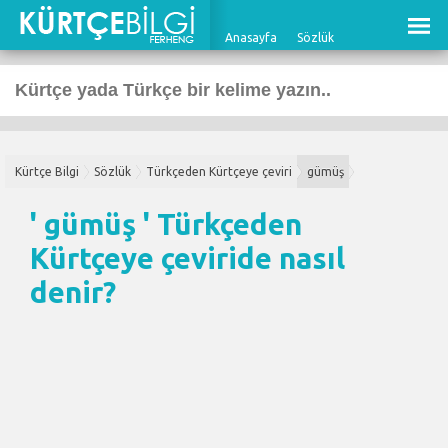
Anasayfa
Sözlük
Kürtçe Bilgi
Sözlük
Türkçeden Kürtçeye çeviri
gümüş
' gümüş '
Türkçeden
Kürtçeye çeviri
de nasıl
denir?