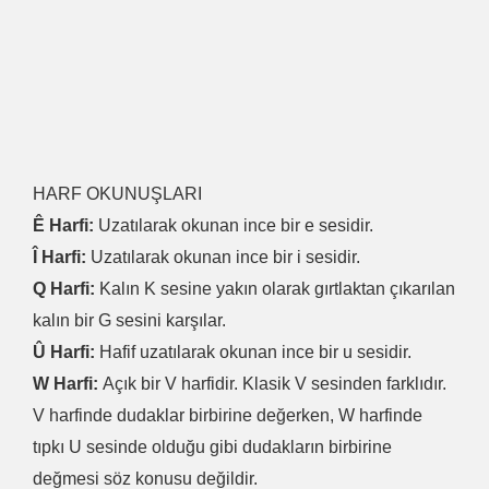
HARF OKUNUŞLARI
Ê Harfi:
Uzatılarak okunan ince bir e sesidir.
Î Harfi:
Uzatılarak okunan ince bir i sesidir.
Q Harfi:
Kalın K sesine yakın olarak gırtlaktan çıkarılan
kalın bir G sesini karşılar.
Û Harfi:
Hafif uzatılarak okunan ince bir u sesidir.
W Harfi:
Açık bir V harfidir. Klasik V sesinden farklıdır.
V harfinde dudaklar birbirine değerken, W harfinde
tıpkı U sesinde olduğu gibi dudakların birbirine
değmesi söz konusu değildir.