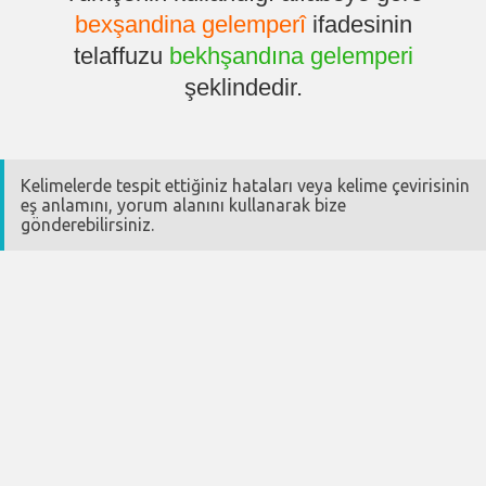
bexşandina gelemperî
ifadesinin
telaffuzu
bekhşandına gelemperi
şeklindedir.
Kelimelerde tespit ettiğiniz hataları veya kelime çevirisinin
eş anlamını, yorum alanını kullanarak bize
gönderebilirsiniz.