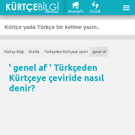
Anasayfa
Sözlük
Kürtçe Bilgi
Sözlük
Türkçeden Kürtçeye çeviri
genel af
' genel af '
Türkçeden
Kürtçeye çeviri
de nasıl
denir?