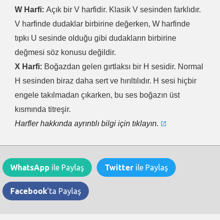
W Harfi:
Açık bir V harfidir. Klasik V sesinden farklıdır.
V harfinde dudaklar birbirine değerken, W harfinde
tıpkı U sesinde olduğu gibi dudakların birbirine
değmesi söz konusu değildir.
X Harfi:
Boğazdan gelen gırtlaksı bir H sesidir. Normal
H sesinden biraz daha sert ve hırıltılıdır. H sesi hiçbir
engele takılmadan çıkarken, bu ses boğazın üst
kısmında titreşir.
Harfler hakkında ayrıntılı bilgi için tıklayın.
WhatsApp
ile Paylaş
Twitter
ile Paylaş
Facebook
'ta Paylaş