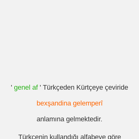
'
genel af
' Türkçeden Kürtçeye çeviride
bexşandina gelemperî
anlamına gelmektedir.
Türkçenin kullandığı alfabeye göre