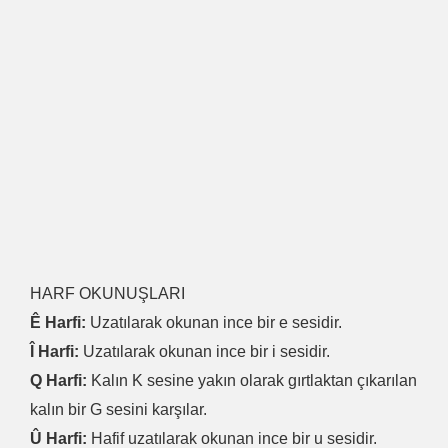
HARF OKUNUŞLARI
Ê Harfi:
Uzatılarak okunan ince bir e sesidir.
Î Harfi:
Uzatılarak okunan ince bir i sesidir.
Q Harfi:
Kalın K sesine yakın olarak gırtlaktan çıkarılan
kalın bir G sesini karşılar.
Û Harfi:
Hafif uzatılarak okunan ince bir u sesidir.