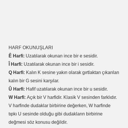
HARF OKUNUŞLARI
Ê Harfi:
Uzatılarak okunan ince bir e sesidir.
Î Harfi:
Uzatılarak okunan ince bir i sesidir.
Q Harfi:
Kalın K sesine yakın olarak gırtlaktan çıkarılan
kalın bir G sesini karşılar.
Û Harfi:
Hafif uzatılarak okunan ince bir u sesidir.
W Harfi:
Açık bir V harfidir. Klasik V sesinden farklıdır.
V harfinde dudaklar birbirine değerken, W harfinde
tıpkı U sesinde olduğu gibi dudakların birbirine
değmesi söz konusu değildir.