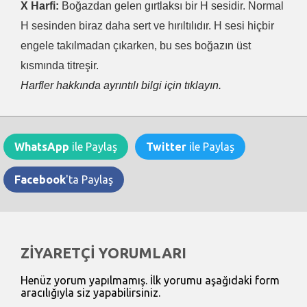
X Harfi:
Boğazdan gelen gırtlaksı bir H sesidir. Normal
H sesinden biraz daha sert ve hırıltılıdır. H sesi hiçbir
engele takılmadan çıkarken, bu ses boğazın üst
kısmında titreşir.
Harfler hakkında ayrıntılı bilgi için tıklayın.
WhatsApp
ile Paylaş
Twitter
ile Paylaş
Facebook
'ta Paylaş
ZİYARETÇİ YORUMLARI
Henüz yorum yapılmamış. İlk yorumu aşağıdaki form
aracılığıyla siz yapabilirsiniz.