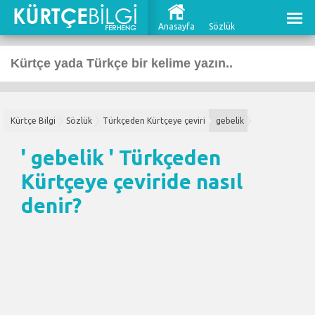
Anasayfa
Sözlük
Kürtçe Bilgi
Sözlük
Türkçeden Kürtçeye çeviri
gebelik
' gebelik '
Türkçeden
Kürtçeye çeviri
de nasıl
denir?