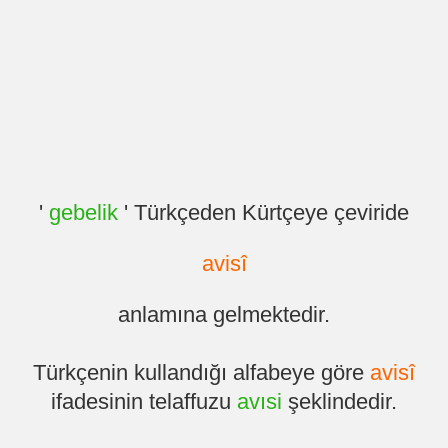
'
gebelik
' Türkçeden Kürtçeye çeviride
avisî
anlamına gelmektedir.
Türkçenin kullandığı alfabeye göre
avisî
ifadesinin telaffuzu
avısi
şeklindedir.