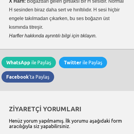
X Harfi:
Boğazdan gelen gırtlaksı bir H sesidir. Normal
H sesinden biraz daha sert ve hırıltılıdır. H sesi hiçbir
engele takılmadan çıkarken, bu ses boğazın üst
kısmında titreşir.
Harfler hakkında ayrıntılı bilgi için tıklayın.
WhatsApp
ile Paylaş
Twitter
ile Paylaş
Facebook
'ta Paylaş
ZİYARETÇİ YORUMLARI
Henüz yorum yapılmamış. İlk yorumu aşağıdaki form
aracılığıyla siz yapabilirsiniz.