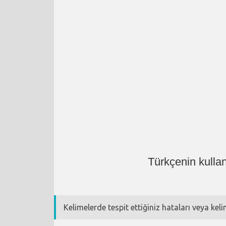
Türkçenin kulla
Kelimelerde tespit ettiğiniz hataları veya kel