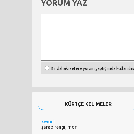
YORUM YAZ
Bir dahaki sefere yorum yaptığımda kullanılma
KÜRTÇE KELİMELER
xemrî
şarap rengi, mor