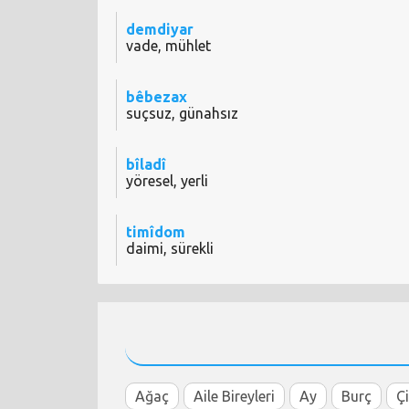
demdiyar
vade, mühlet
bêbezax
suçsuz, günahsız
bîladî
yöresel, yerli
timîdom
daimi, sürekli
Ağaç
Aile Bireyleri
Ay
Burç
Ç