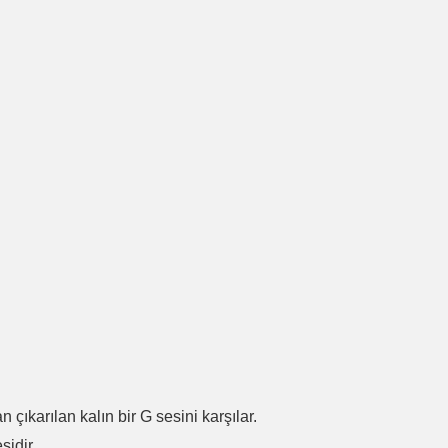
.
n çıkarılan kalın bir G sesini karşılar.
sidir.