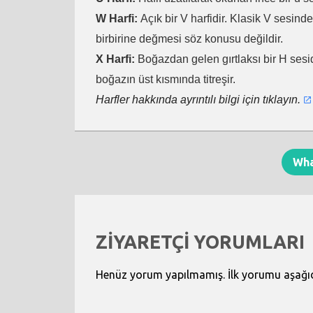
W Harfi:
Açık bir V harfidir. Klasik V sesind
birbirine değmesi söz konusu değildir.
X Harfi:
Boğazdan gelen gırtlaksı bir H sesid
boğazın üst kısmında titreşir.
Harfler hakkında ayrıntılı bilgi için tıklayın.
Wh
ZİYARETÇİ YORUMLARI
Henüz yorum yapılmamış. İlk yorumu aşağıdak