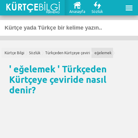
Anasayfa
Sözlük
Kürtçe Bilgi
Sözlük
Türkçeden Kürtçeye çeviri
eğelemek
' eğelemek '
Türkçeden
Kürtçeye çeviri
de nasıl
denir?