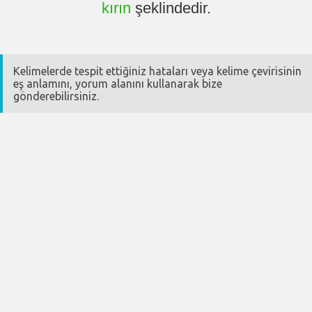
kırın
şeklindedir.
Kelimelerde tespit ettiğiniz hataları veya kelime çevirisinin
eş anlamını, yorum alanını kullanarak bize
gönderebilirsiniz.