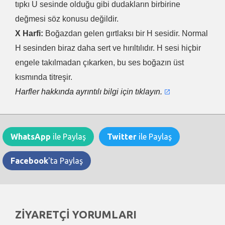
tıpkı U sesinde olduğu gibi dudakların birbirine
değmesi söz konusu değildir.
X Harfi:
Boğazdan gelen gırtlaksı bir H sesidir. Normal
H sesinden biraz daha sert ve hırıltılıdır. H sesi hiçbir
engele takılmadan çıkarken, bu ses boğazın üst
kısmında titreşir.
Harfler hakkında ayrıntılı bilgi için tıklayın.
WhatsApp
ile Paylaş
Twitter
ile Paylaş
Facebook
'ta Paylaş
ZİYARETÇİ YORUMLARI