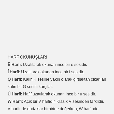
HARF OKUNUŞLARI
Ê Harfi:
Uzatılarak okunan ince bir e sesidir.
Î Harfi:
Uzatılarak okunan ince bir i sesidir.
Q Harfi:
Kalın K sesine yakın olarak gırtlaktan çıkarılan
kalın bir G sesini karşılar.
Û Harfi:
Hafif uzatılarak okunan ince bir u sesidir.
W Harfi:
Açık bir V harfidir. Klasik V sesinden farklıdır.
V harfinde dudaklar birbirine değerken, W harfinde