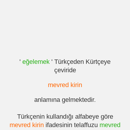
'
eğelemek
' Türkçeden Kürtçeye
çeviride
mevred kirin
anlamına gelmektedir.
Türkçenin kullandığı alfabeye göre
mevred kirin
ifadesinin telaffuzu
mevred