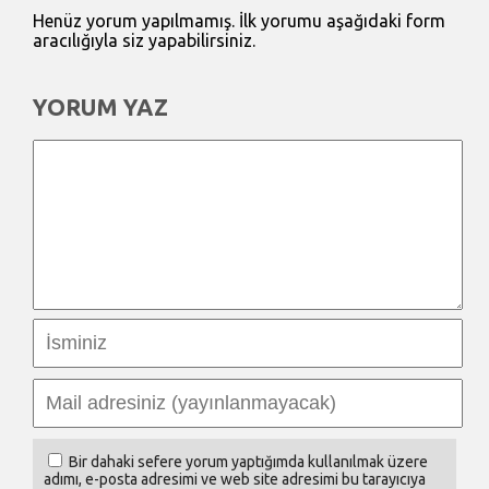
Henüz yorum yapılmamış. İlk yorumu aşağıdaki form
aracılığıyla siz yapabilirsiniz.
YORUM YAZ
Bir dahaki sefere yorum yaptığımda kullanılmak üzere
adımı, e-posta adresimi ve web site adresimi bu tarayıcıya