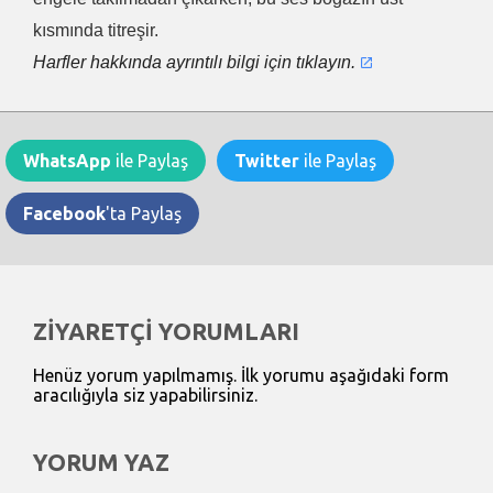
kısmında titreşir.
Harfler hakkında ayrıntılı bilgi için tıklayın.
WhatsApp
ile Paylaş
Twitter
ile Paylaş
Facebook
'ta Paylaş
ZİYARETÇİ YORUMLARI
Henüz yorum yapılmamış. İlk yorumu aşağıdaki form
aracılığıyla siz yapabilirsiniz.
YORUM YAZ