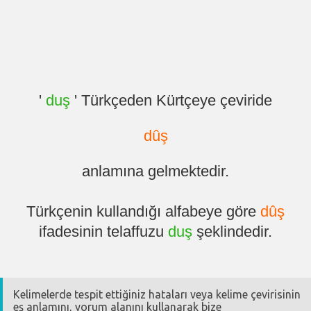
'
duş
' Türkçeden Kürtçeye çeviride
dûş
anlamına gelmektedir.
Türkçenin kullandığı alfabeye göre
dûş
ifadesinin telaffuzu
duş
şeklindedir.
Kelimelerde tespit ettiğiniz hataları veya kelime çevirisinin
eş anlamını, yorum alanını kullanarak bize