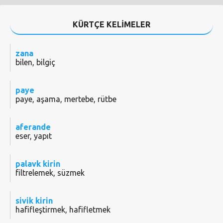
KÜRTÇE KELİMELER
zana
bilen, bilgiç
paye
paye, aşama, mertebe, rütbe
aferande
eser, yapıt
palavk kirin
filtrelemek, süzmek
sivik kirin
hafifleştirmek, hafifletmek