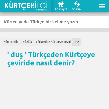
Anasayfa
Sözlük
Kürtçe Bilgi
Sözlük
Türkçeden Kürtçeye çeviri
duş
' duş '
Türkçeden Kürtçeye
çeviri
de nasıl denir?