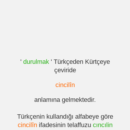
'
durulmak
' Türkçeden Kürtçeye
çeviride
cincilîn
anlamına gelmektedir.
Türkçenin kullandığı alfabeye göre
cincilîn
ifadesinin telaffuzu
cıncılin