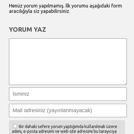
Henüz yorum yapılmamış. İlk yorumu aşağıdaki form
aracılığıyla siz yapabilirsiniz.
YORUM YAZ
Bir dahaki sefere yorum yaptığımda kullanılmak üzere
adımı, e-posta adresimi ve web site adresimi bu tarayıcıya