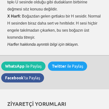
tıpkı U sesinde olduğu gibi dudakların birbirine
değmesi söz konusu değildir.
X Harfi:
Boğazdan gelen gırtlaksı bir H sesidir. Normal
H sesinden biraz daha sert ve hırıltılıdır. H sesi hiçbir
engele takılmadan çıkarken, bu ses boğazın üst
kısmında titreşir.
Harfler hakkında ayrıntılı bilgi için tıklayın.
WhatsApp
ile Paylaş
Twitter
ile Paylaş
Facebook
'ta Paylaş
ZİYARETÇİ YORUMLARI