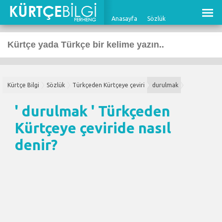
Anasayfa
Sözlük
Kürtçe Bilgi
Sözlük
Türkçeden Kürtçeye çeviri
durulmak
' durulmak '
Türkçeden
Kürtçeye çeviri
de nasıl
denir?