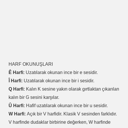
HARF OKUNUŞLARI
Ê Harfi:
Uzatılarak okunan ince bir e sesidir.
Î Harfi:
Uzatılarak okunan ince bir i sesidir.
Q Harfi:
Kalın K sesine yakın olarak gırtlaktan çıkarılan
kalın bir G sesini karşılar.
Û Harfi:
Hafif uzatılarak okunan ince bir u sesidir.
W Harfi:
Açık bir V harfidir. Klasik V sesinden farklıdır.
V harfinde dudaklar birbirine değerken, W harfinde