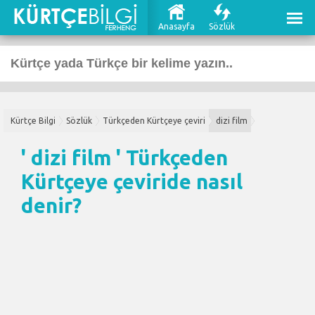
Anasayfa
Sözlük
Kürtçe Bilgi
Sözlük
Türkçeden Kürtçeye çeviri
dizi film
' dizi film '
Türkçeden
Kürtçeye çeviri
de nasıl
denir?