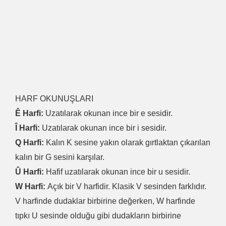
HARF OKUNUŞLARI
Ê Harfi:
Uzatılarak okunan ince bir e sesidir.
Î Harfi:
Uzatılarak okunan ince bir i sesidir.
Q Harfi:
Kalın K sesine yakın olarak gırtlaktan çıkarılan
kalın bir G sesini karşılar.
Û Harfi:
Hafif uzatılarak okunan ince bir u sesidir.
W Harfi:
Açık bir V harfidir. Klasik V sesinden farklıdır.
V harfinde dudaklar birbirine değerken, W harfinde
tıpkı U sesinde olduğu gibi dudakların birbirine