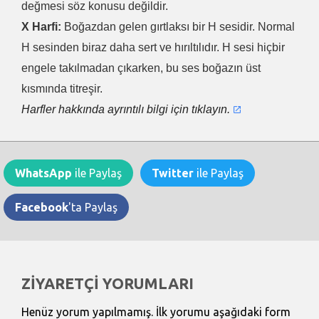
değmesi söz konusu değildir.
X Harfi:
Boğazdan gelen gırtlaksı bir H sesidir. Normal
H sesinden biraz daha sert ve hırıltılıdır. H sesi hiçbir
engele takılmadan çıkarken, bu ses boğazın üst
kısmında titreşir.
Harfler hakkında ayrıntılı bilgi için tıklayın.
WhatsApp
ile Paylaş
Twitter
ile Paylaş
Facebook
'ta Paylaş
ZİYARETÇİ YORUMLARI
Henüz yorum yapılmamış. İlk yorumu aşağıdaki form