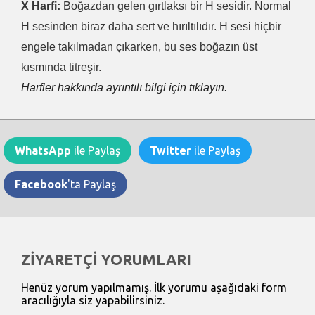
X Harfi:
Boğazdan gelen gırtlaksı bir H sesidir. Normal
H sesinden biraz daha sert ve hırıltılıdır. H sesi hiçbir
engele takılmadan çıkarken, bu ses boğazın üst
kısmında titreşir.
Harfler hakkında ayrıntılı bilgi için tıklayın.
WhatsApp
ile Paylaş
Twitter
ile Paylaş
Facebook
'ta Paylaş
ZİYARETÇİ YORUMLARI
Henüz yorum yapılmamış. İlk yorumu aşağıdaki form
aracılığıyla siz yapabilirsiniz.