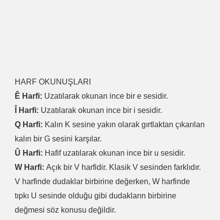
HARF OKUNUŞLARI
Ê Harfi:
Uzatılarak okunan ince bir e sesidir.
Î Harfi:
Uzatılarak okunan ince bir i sesidir.
Q Harfi:
Kalın K sesine yakın olarak gırtlaktan çıkarılan
kalın bir G sesini karşılar.
Û Harfi:
Hafif uzatılarak okunan ince bir u sesidir.
W Harfi:
Açık bir V harfidir. Klasik V sesinden farklıdır.
V harfinde dudaklar birbirine değerken, W harfinde
tıpkı U sesinde olduğu gibi dudakların birbirine
değmesi söz konusu değildir.