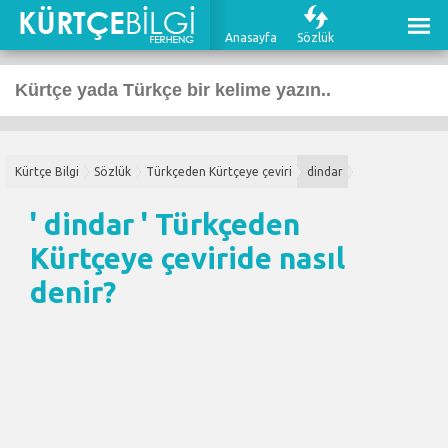
Anasayfa
Sözlük
Kürtçe Bilgi
Sözlük
Türkçeden Kürtçeye çeviri
dindar
' dindar '
Türkçeden
Kürtçeye çeviri
de nasıl
denir?