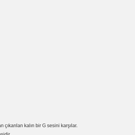
.
n çıkarılan kalın bir G sesini karşılar.
sidir.