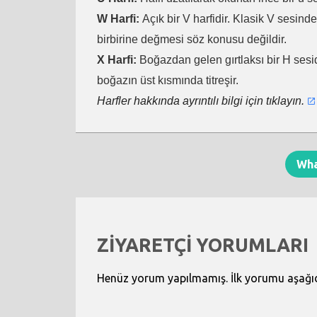
W Harfi:
Açık bir V harfidir. Klasik V sesind
birbirine değmesi söz konusu değildir.
X Harfi:
Boğazdan gelen gırtlaksı bir H sesid
boğazın üst kısmında titreşir.
Harfler hakkında ayrıntılı bilgi için tıklayın.
Wh
ZİYARETÇİ YORUMLARI
Henüz yorum yapılmamış. İlk yorumu aşağıdak