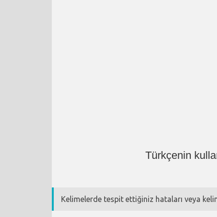
Türkçenin kull
Kelimelerde tespit ettiğiniz hataları veya kel