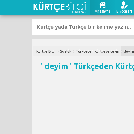
Anasayfa
Biyografi
Kürtçe Bilgi
Sözlük
Türkçeden Kürtçeye çeviri
deyim
' deyim '
Türkçeden Kürtç