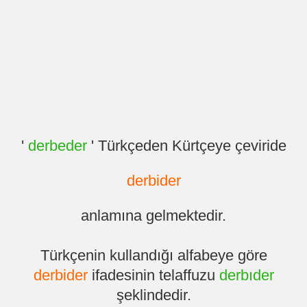
'
derbeder
' Türkçeden Kürtçeye çeviride
derbider
anlamına gelmektedir.
Türkçenin kullandığı alfabeye göre
derbider
ifadesinin telaffuzu
derbıder
şeklindedir.