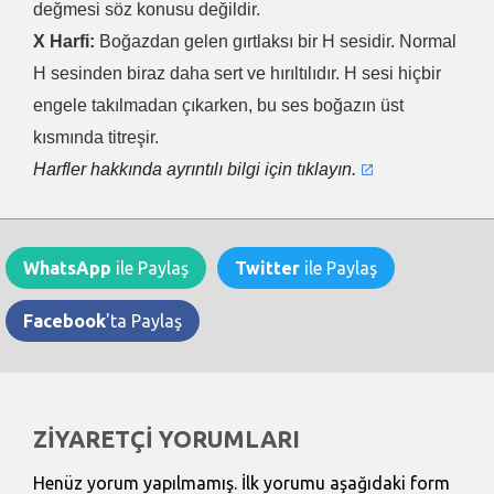
değmesi söz konusu değildir.
X Harfi:
Boğazdan gelen gırtlaksı bir H sesidir. Normal
H sesinden biraz daha sert ve hırıltılıdır. H sesi hiçbir
engele takılmadan çıkarken, bu ses boğazın üst
kısmında titreşir.
Harfler hakkında ayrıntılı bilgi için tıklayın.
WhatsApp
ile Paylaş
Twitter
ile Paylaş
Facebook
'ta Paylaş
ZİYARETÇİ YORUMLARI
Henüz yorum yapılmamış. İlk yorumu aşağıdaki form