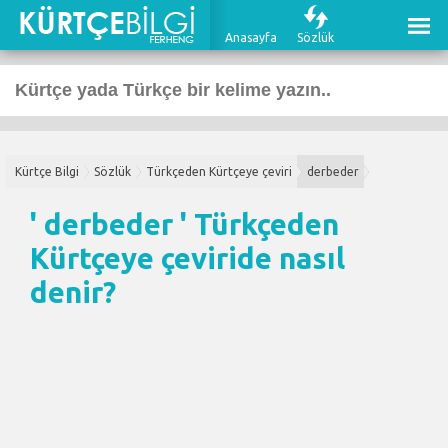
Anasayfa
Sözlük
Kürtçe Bilgi
Sözlük
Türkçeden Kürtçeye çeviri
derbeder
' derbeder '
Türkçeden
Kürtçeye çeviri
de nasıl
denir?