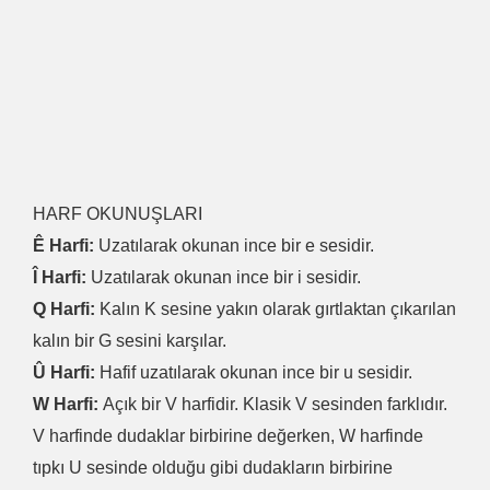
HARF OKUNUŞLARI
Ê Harfi:
Uzatılarak okunan ince bir e sesidir.
Î Harfi:
Uzatılarak okunan ince bir i sesidir.
Q Harfi:
Kalın K sesine yakın olarak gırtlaktan çıkarılan
kalın bir G sesini karşılar.
Û Harfi:
Hafif uzatılarak okunan ince bir u sesidir.
W Harfi:
Açık bir V harfidir. Klasik V sesinden farklıdır.
V harfinde dudaklar birbirine değerken, W harfinde
tıpkı U sesinde olduğu gibi dudakların birbirine