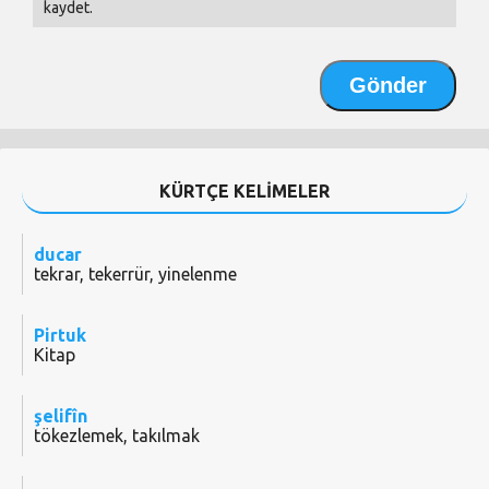
kaydet.
KÜRTÇE KELİMELER
ducar
tekrar, tekerrür, yinelenme
Pirtuk
Kitap
şelifîn
tökezlemek, takılmak