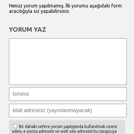
Henüz yorum yapılmamış. İlk yorumu aşağıdaki form
aracılığıyla siz yapabilirsiniz.
YORUM YAZ
Bir dahaki sefere yorum yaptığımda kullanılmak üzere
adımı, e-posta adresimi ve web site adresimi bu tarayıcıya