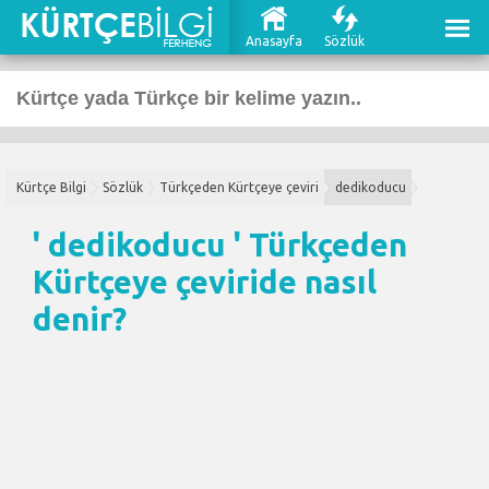
Anasayfa
Sözlük
Kürtçe Bilgi
Sözlük
Türkçeden Kürtçeye çeviri
dedikoducu
' dedikoducu '
Türkçeden
Kürtçeye çeviri
de nasıl
denir?