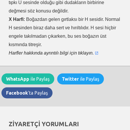
tıpkı U sesinde olduğu gibi dudakların birbirine
değmesi söz konusu değildir.
X Harfi:
Boğazdan gelen gırtlaksı bir H sesidir. Normal
H sesinden biraz daha sert ve hırıltılıdır. H sesi hiçbir
engele takılmadan çıkarken, bu ses boğazın üst
kısmında titreşir.
Harfler hakkında ayrıntılı bilgi için tıklayın.
WhatsApp
ile Paylaş
Twitter
ile Paylaş
Facebook
'ta Paylaş
ZİYARETÇİ YORUMLARI