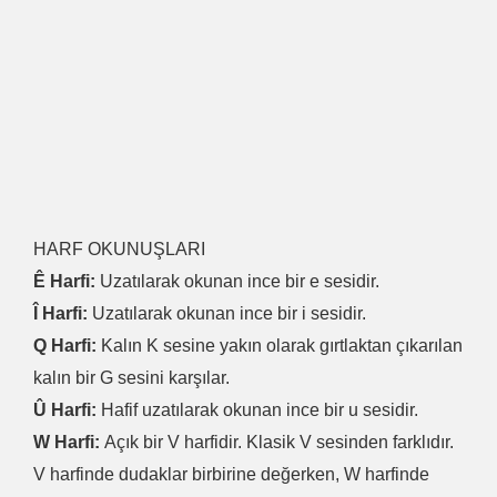
HARF OKUNUŞLARI
Ê Harfi:
Uzatılarak okunan ince bir e sesidir.
Î Harfi:
Uzatılarak okunan ince bir i sesidir.
Q Harfi:
Kalın K sesine yakın olarak gırtlaktan çıkarılan
kalın bir G sesini karşılar.
Û Harfi:
Hafif uzatılarak okunan ince bir u sesidir.
W Harfi:
Açık bir V harfidir. Klasik V sesinden farklıdır.
V harfinde dudaklar birbirine değerken, W harfinde