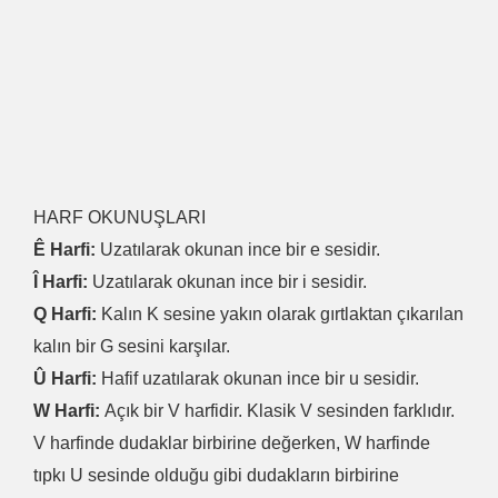
HARF OKUNUŞLARI
Ê Harfi:
Uzatılarak okunan ince bir e sesidir.
Î Harfi:
Uzatılarak okunan ince bir i sesidir.
Q Harfi:
Kalın K sesine yakın olarak gırtlaktan çıkarılan
kalın bir G sesini karşılar.
Û Harfi:
Hafif uzatılarak okunan ince bir u sesidir.
W Harfi:
Açık bir V harfidir. Klasik V sesinden farklıdır.
V harfinde dudaklar birbirine değerken, W harfinde
tıpkı U sesinde olduğu gibi dudakların birbirine