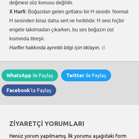
değmesi söz konusu değildir.
X Harfi:
Boğazdan gelen gırtlaksı bir H sesidir. Normal
H sesinden biraz daha sert ve hırıltılıdır. H sesi hiçbir
engele takılmadan çıkarken, bu ses boğazın üst
kısmında titreşir.
Harfler hakkında ayrıntılı bilgi için tıklayın.
WhatsApp
ile Paylaş
Twitter
ile Paylaş
Facebook
'ta Paylaş
ZİYARETÇİ YORUMLARI
Henüz yorum yapılmamış. İlk yorumu aşağıdaki form