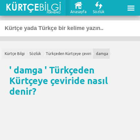
Anasayfa
Sözlük
Kürtçe Bilgi
Sözlük
Türkçeden Kürtçeye çeviri
damga
' damga '
Türkçeden
Kürtçeye çeviri
de nasıl
denir?