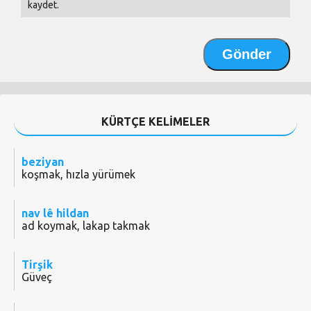
kaydet.
KÜRTÇE KELİMELER
beziyan
koşmak, hızla yürümek
nav lê hildan
ad koymak, lakap takmak
Tirşik
Güveç