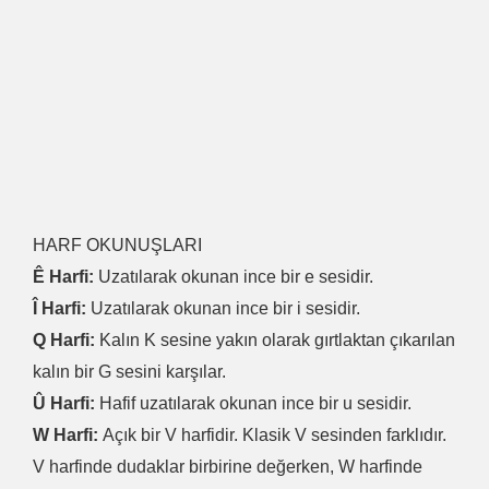
HARF OKUNUŞLARI
Ê Harfi:
Uzatılarak okunan ince bir e sesidir.
Î Harfi:
Uzatılarak okunan ince bir i sesidir.
Q Harfi:
Kalın K sesine yakın olarak gırtlaktan çıkarılan
kalın bir G sesini karşılar.
Û Harfi:
Hafif uzatılarak okunan ince bir u sesidir.
W Harfi:
Açık bir V harfidir. Klasik V sesinden farklıdır.
V harfinde dudaklar birbirine değerken, W harfinde