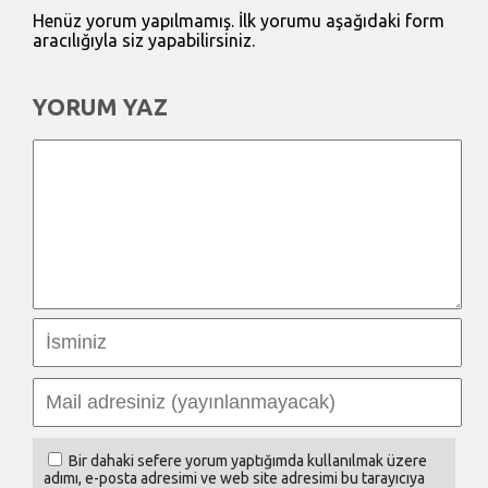
Henüz yorum yapılmamış. İlk yorumu aşağıdaki form
aracılığıyla siz yapabilirsiniz.
YORUM YAZ
Bir dahaki sefere yorum yaptığımda kullanılmak üzere
adımı, e-posta adresimi ve web site adresimi bu tarayıcıya