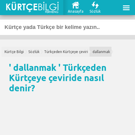
Anasayfa
Sözlük
Kürtçe Bilgi
Sözlük
Türkçeden Kürtçeye çeviri
dallanmak
' dallanmak '
Türkçeden
Kürtçeye çeviri
de nasıl
denir?