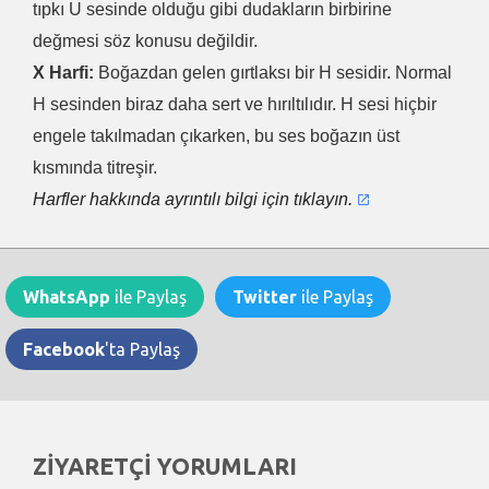
tıpkı U sesinde olduğu gibi dudakların birbirine
değmesi söz konusu değildir.
X Harfi:
Boğazdan gelen gırtlaksı bir H sesidir. Normal
H sesinden biraz daha sert ve hırıltılıdır. H sesi hiçbir
engele takılmadan çıkarken, bu ses boğazın üst
kısmında titreşir.
Harfler hakkında ayrıntılı bilgi için tıklayın.
WhatsApp
ile Paylaş
Twitter
ile Paylaş
Facebook
'ta Paylaş
ZİYARETÇİ YORUMLARI