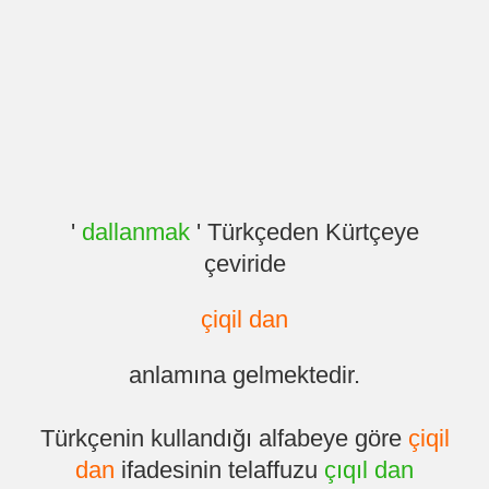
'
dallanmak
' Türkçeden Kürtçeye
çeviride
çiqil dan
anlamına gelmektedir.
Türkçenin kullandığı alfabeye göre
çiqil
dan
ifadesinin telaffuzu
çıqıl dan