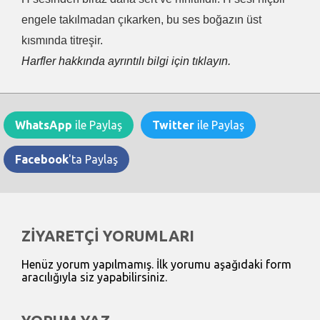
engele takılmadan çıkarken, bu ses boğazın üst
kısmında titreşir.
Harfler hakkında ayrıntılı bilgi için tıklayın.
WhatsApp
ile Paylaş
Twitter
ile Paylaş
Facebook
'ta Paylaş
ZİYARETÇİ YORUMLARI
Henüz yorum yapılmamış. İlk yorumu aşağıdaki form
aracılığıyla siz yapabilirsiniz.