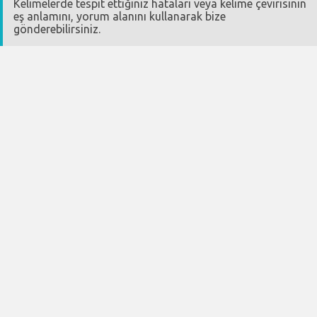
Kelimelerde tespit ettiğiniz hataları veya kelime çevirisinin
eş anlamını, yorum alanını kullanarak bize
gönderebilirsiniz.