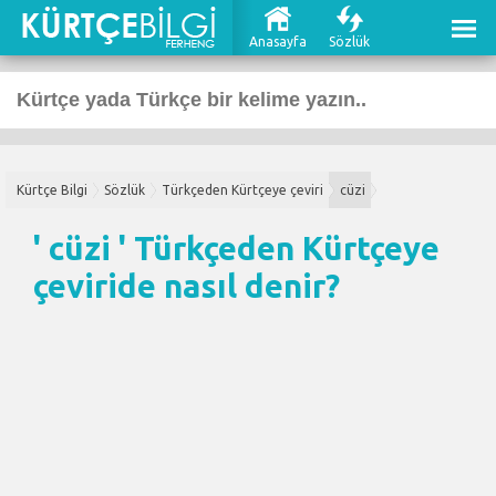
Anasayfa
Sözlük
Kürtçe Bilgi
Sözlük
Türkçeden Kürtçeye çeviri
cüzi
' cüzi '
Türkçeden Kürtçeye
çeviri
de nasıl denir?