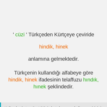
'
cüzi
' Türkçeden Kürtçeye çeviride
hindik, hinek
anlamına gelmektedir.
Türkçenin kullandığı alfabeye göre
hindik, hinek
ifadesinin telaffuzu
hındık,
hınek
şeklindedir.