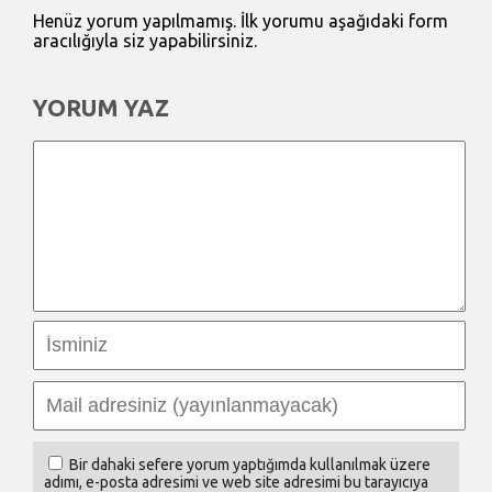
Henüz yorum yapılmamış. İlk yorumu aşağıdaki form
aracılığıyla siz yapabilirsiniz.
YORUM YAZ
Bir dahaki sefere yorum yaptığımda kullanılmak üzere
adımı, e-posta adresimi ve web site adresimi bu tarayıcıya