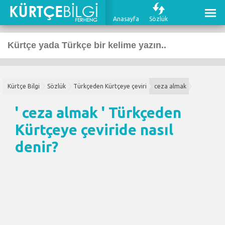
Anasayfa
Sözlük
Kürtçe Bilgi
Sözlük
Türkçeden Kürtçeye çeviri
ceza almak
' ceza almak '
Türkçeden
Kürtçeye çeviri
de nasıl
denir?