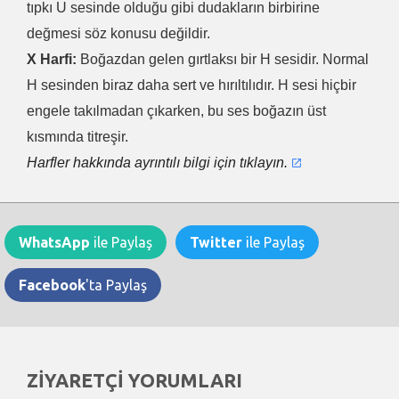
tıpkı U sesinde olduğu gibi dudakların birbirine
değmesi söz konusu değildir.
X Harfi:
Boğazdan gelen gırtlaksı bir H sesidir. Normal
H sesinden biraz daha sert ve hırıltılıdır. H sesi hiçbir
engele takılmadan çıkarken, bu ses boğazın üst
kısmında titreşir.
Harfler hakkında ayrıntılı bilgi için tıklayın.
WhatsApp
ile Paylaş
Twitter
ile Paylaş
Facebook
'ta Paylaş
ZİYARETÇİ YORUMLARI