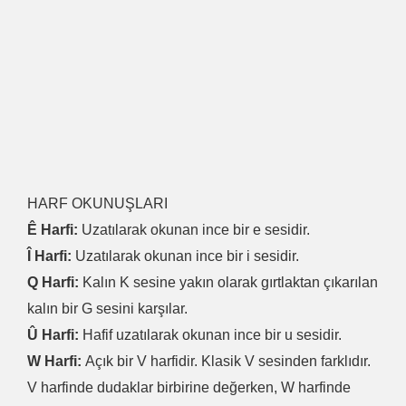
HARF OKUNUŞLARI
Ê Harfi:
Uzatılarak okunan ince bir e sesidir.
Î Harfi:
Uzatılarak okunan ince bir i sesidir.
Q Harfi:
Kalın K sesine yakın olarak gırtlaktan çıkarılan
kalın bir G sesini karşılar.
Û Harfi:
Hafif uzatılarak okunan ince bir u sesidir.
W Harfi:
Açık bir V harfidir. Klasik V sesinden farklıdır.
V harfinde dudaklar birbirine değerken, W harfinde