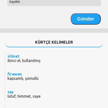
kaydet.
KÜRTÇE KELİMELER
xilmet
ikinci el, kullanılmış
firawan
kapsamlı, şümullü
say
lütuf, himmet, saye