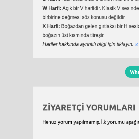
W Harfi:
Açık bir V harfidir. Klasik V sesind
birbirine değmesi söz konusu değildir.
X Harfi:
Boğazdan gelen gırtlaksı bir H sesid
boğazın üst kısmında titreşir.
Harfler hakkında ayrıntılı bilgi için tıklayın.
Wh
ZİYARETÇİ YORUMLARI
Henüz yorum yapılmamış. İlk yorumu aşağıdak