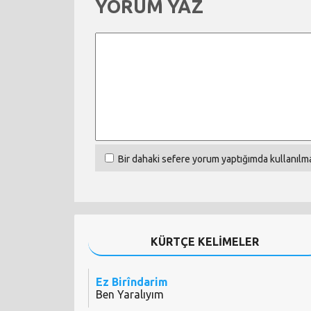
YORUM YAZ
Bir dahaki sefere yorum yaptığımda kullanılma
KÜRTÇE KELİMELER
Ez Birîndarim
Ben Yaralıyım