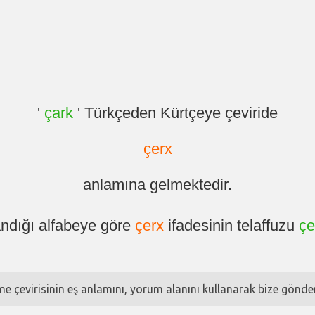
'
çark
' Türkçeden Kürtçeye çeviride
çerx
anlamına gelmektedir.
andığı alfabeye göre
çerx
ifadesinin telaffuzu
çe
ime çevirisinin eş anlamını, yorum alanını kullanarak bize göndere