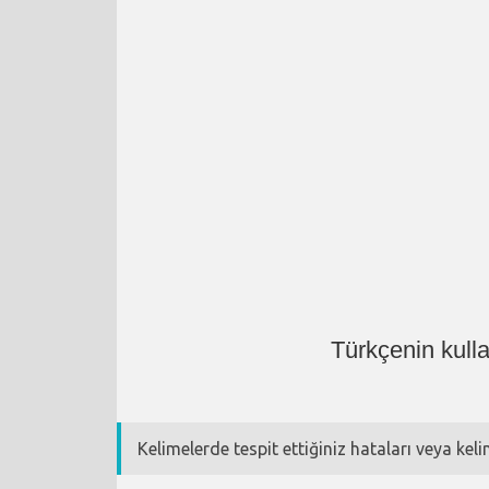
Türkçenin kull
Kelimelerde tespit ettiğiniz hataları veya kel