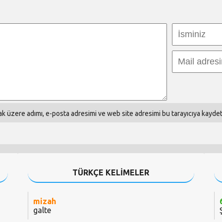
k üzere adımı, e-posta adresimi ve web site adresimi bu tarayıcıya kaydet
TÜRKÇE KELİMELER
mizah
galte