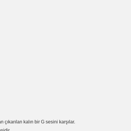
.
n çıkarılan kalın bir G sesini karşılar.
sidir.