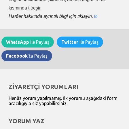
kısmında titreşir.
Harfler hakkında ayrıntılı bilgi için tıklayın.
WhatsApp
ile Paylaş
Twitter
ile Paylaş
Facebook
'ta Paylaş
ZİYARETÇİ YORUMLARI
Henüz yorum yapılmamış. İlk yorumu aşağıdaki form
aracılığıyla siz yapabilirsiniz.
YORUM YAZ