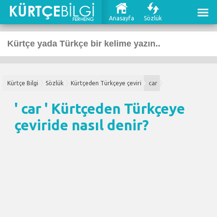
Anasayfa
Sözlük
Kürtçe Bilgi
Sözlük
Kürtçeden Türkçeye çeviri
car
' car '
Kürtçeden Türkçeye
çeviri
de nasıl denir?