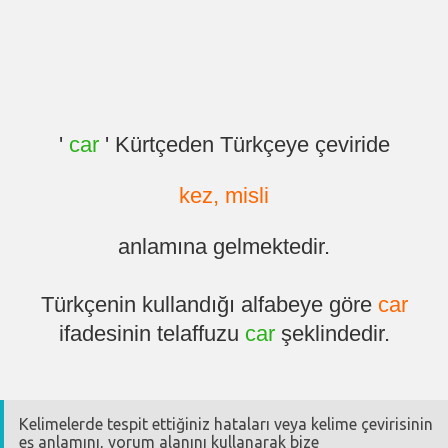
'
car
' Kürtçeden Türkçeye çeviride
kez, misli
anlamına gelmektedir.
Türkçenin kullandığı alfabeye göre
car
ifadesinin telaffuzu
car
şeklindedir.
Kelimelerde tespit ettiğiniz hataları veya kelime çevirisinin
eş anlamını, yorum alanını kullanarak bize