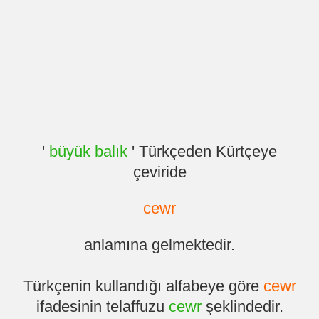
'
büyük balık
' Türkçeden Kürtçeye
çeviride
cewr
anlamına gelmektedir.
Türkçenin kullandığı alfabeye göre
cewr
ifadesinin telaffuzu
cewr
şeklindedir.