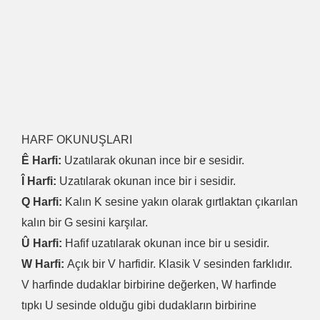
HARF OKUNUŞLARI
Ê Harfi:
Uzatılarak okunan ince bir e sesidir.
Î Harfi:
Uzatılarak okunan ince bir i sesidir.
Q Harfi:
Kalın K sesine yakın olarak gırtlaktan çıkarılan
kalın bir G sesini karşılar.
Û Harfi:
Hafif uzatılarak okunan ince bir u sesidir.
W Harfi:
Açık bir V harfidir. Klasik V sesinden farklıdır.
V harfinde dudaklar birbirine değerken, W harfinde
tıpkı U sesinde olduğu gibi dudakların birbirine