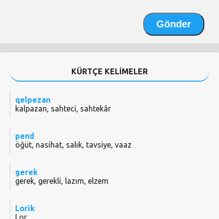
KÜRTÇE KELİMELER
qelpezan
kalpazan, sahteci, sahtekâr
pend
öğüt, nasihat, salık, tavsiye, vaaz
gerek
gerek, gerekli, lazım, elzem
Lorik
Lor