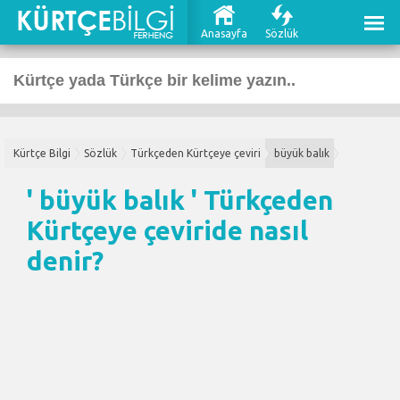
Anasayfa
Sözlük
Kürtçe Bilgi
Sözlük
Türkçeden Kürtçeye çeviri
büyük balık
' büyük balık '
Türkçeden
Kürtçeye çeviri
de nasıl
denir?