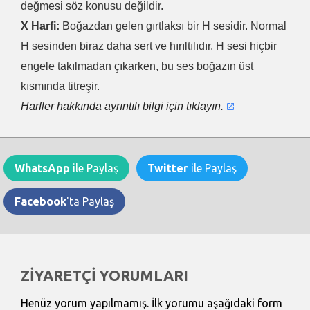
değmesi söz konusu değildir.
X Harfi:
Boğazdan gelen gırtlaksı bir H sesidir. Normal
H sesinden biraz daha sert ve hırıltılıdır. H sesi hiçbir
engele takılmadan çıkarken, bu ses boğazın üst
kısmında titreşir.
Harfler hakkında ayrıntılı bilgi için tıklayın.
WhatsApp
ile Paylaş
Twitter
ile Paylaş
Facebook
'ta Paylaş
ZİYARETÇİ YORUMLARI
Henüz yorum yapılmamış. İlk yorumu aşağıdaki form