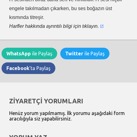
engele takılmadan çıkarken, bu ses boğazın üst
kısmında titreşir.
Harfler hakkında ayrıntılı bilgi için tıklayın.
WhatsApp
ile Paylaş
Twitter
ile Paylaş
Facebook
'ta Paylaş
ZİYARETÇİ YORUMLARI
Henüz yorum yapılmamış. İlk yorumu aşağıdaki form
aracılığıyla siz yapabilirsiniz.