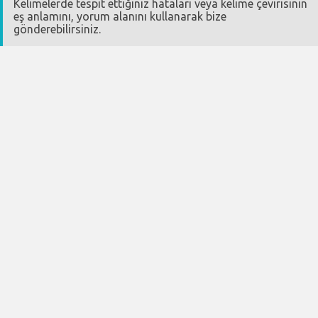
Kelimelerde tespit ettiğiniz hataları veya kelime çevirisinin
eş anlamını, yorum alanını kullanarak bize
gönderebilirsiniz.