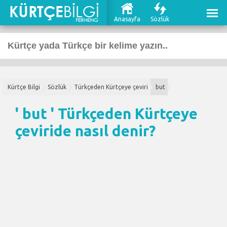
Anasayfa
Sözlük
Kürtçe Bilgi
Sözlük
Türkçeden Kürtçeye çeviri
but
' but '
Türkçeden Kürtçeye
çeviri
de nasıl denir?