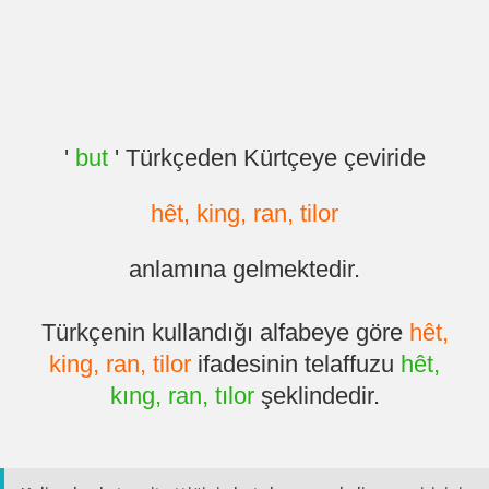
'
but
' Türkçeden Kürtçeye çeviride
hêt, king, ran, tilor
anlamına gelmektedir.
Türkçenin kullandığı alfabeye göre
hêt,
king, ran, tilor
ifadesinin telaffuzu
hêt,
kıng, ran, tılor
şeklindedir.