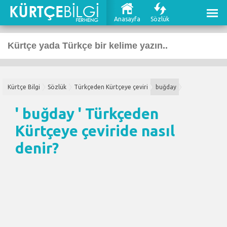
Anasayfa
Sözlük
Kürtçe Bilgi
Sözlük
Türkçeden Kürtçeye çeviri
buğday
' buğday '
Türkçeden
Kürtçeye çeviri
de nasıl
denir?