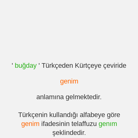
'
buğday
' Türkçeden Kürtçeye çeviride
genim
anlamına gelmektedir.
Türkçenin kullandığı alfabeye göre
genim
ifadesinin telaffuzu
genım
şeklindedir.