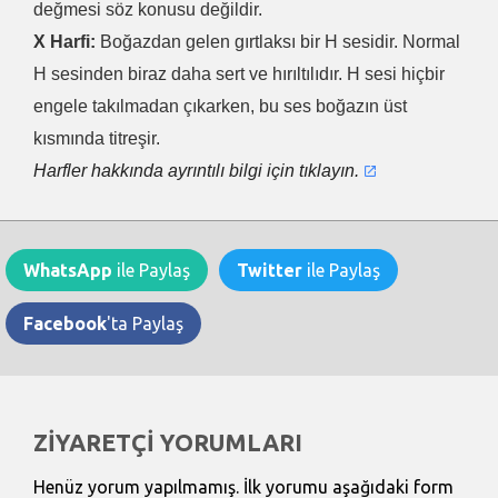
değmesi söz konusu değildir.
X Harfi:
Boğazdan gelen gırtlaksı bir H sesidir. Normal
H sesinden biraz daha sert ve hırıltılıdır. H sesi hiçbir
engele takılmadan çıkarken, bu ses boğazın üst
kısmında titreşir.
Harfler hakkında ayrıntılı bilgi için tıklayın.
WhatsApp
ile Paylaş
Twitter
ile Paylaş
Facebook
'ta Paylaş
ZİYARETÇİ YORUMLARI
Henüz yorum yapılmamış. İlk yorumu aşağıdaki form