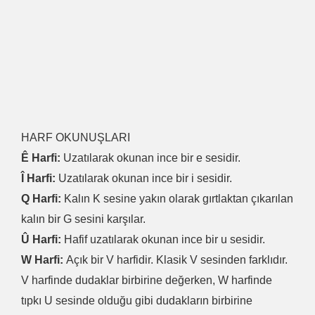
HARF OKUNUŞLARI
Ê Harfi:
Uzatılarak okunan ince bir e sesidir.
Î Harfi:
Uzatılarak okunan ince bir i sesidir.
Q Harfi:
Kalın K sesine yakın olarak gırtlaktan çıkarılan
kalın bir G sesini karşılar.
Û Harfi:
Hafif uzatılarak okunan ince bir u sesidir.
W Harfi:
Açık bir V harfidir. Klasik V sesinden farklıdır.
V harfinde dudaklar birbirine değerken, W harfinde
tıpkı U sesinde olduğu gibi dudakların birbirine