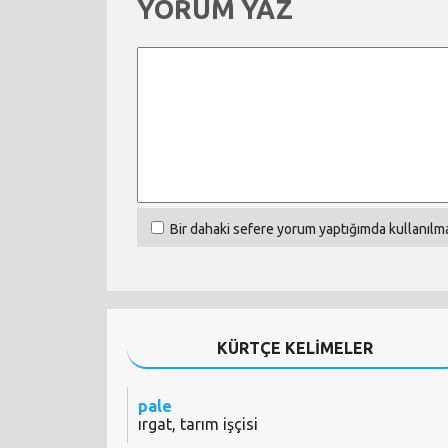
YORUM YAZ
Bir dahaki sefere yorum yaptığımda kullanılma
KÜRTÇE KELİMELER
pale
ırgat, tarım işçisi