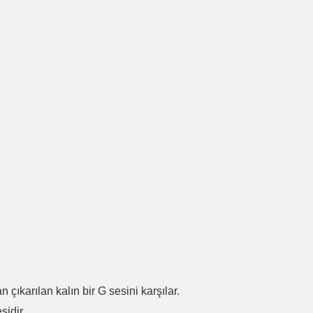
.
n çıkarılan kalın bir G sesini karşılar.
sidir.