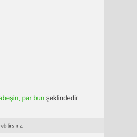
abeşin, par bun
şeklindedir.
bilirsiniz.