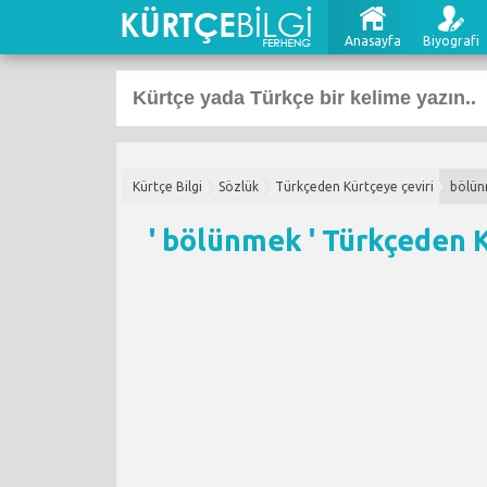
Anasayfa
Biyografi
Kürtçe Bilgi
Sözlük
Türkçeden Kürtçeye çeviri
bölü
' bölünmek '
Türkçeden K