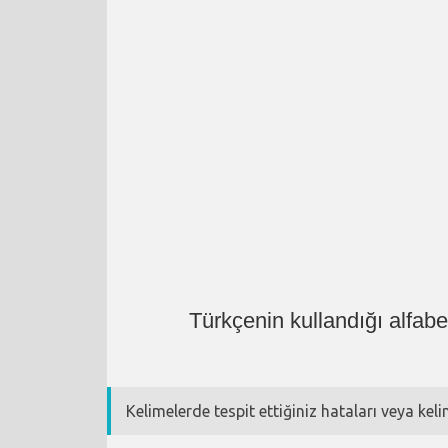
Türkçenin kullandığı alfab
Kelimelerde tespit ettiğiniz hataları veya kel