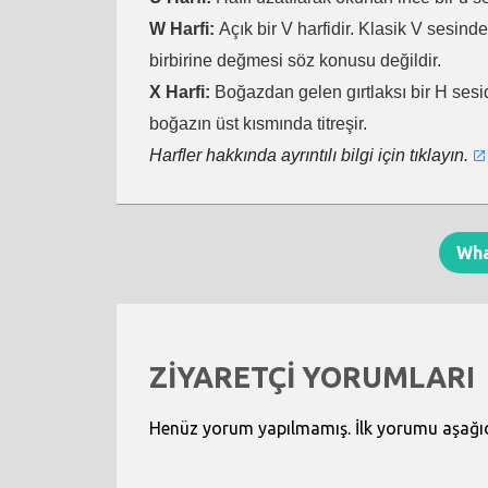
W Harfi:
Açık bir V harfidir. Klasik V sesind
birbirine değmesi söz konusu değildir.
X Harfi:
Boğazdan gelen gırtlaksı bir H sesid
boğazın üst kısmında titreşir.
Harfler hakkında ayrıntılı bilgi için tıklayın.
Wh
ZİYARETÇİ YORUMLARI
Henüz yorum yapılmamış. İlk yorumu aşağıdak