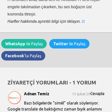
engele takılmadan çıkarken, bu ses boğazın üst
kısmında titreşir.
Harfler hakkında ayrıntılı bilgi için tıklayın.
WhatsApp
ile Paylaş
Twitter
ile Paylaş
Facebook
'ta Paylaş
ZİYARETÇİ YORUMLARI - 1 YORUM
Cevapla
Adnan Temiz
13 Şubat 2019, 13:09
Bazı bölgelerde “simêl” olarak söyleniyor.
Google translate de baktığımız zaman bıyık anlamını