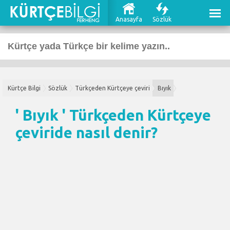
Anasayfa
Sözlük
Kürtçe Bilgi
Sözlük
Türkçeden Kürtçeye çeviri
Bıyık
' Bıyık '
Türkçeden Kürtçeye
çeviri
de nasıl denir?