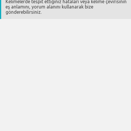
Kelimelerde tespit ettiğiniz hataları veya kelime çevirisinin
eş anlamını, yorum alanını kullanarak bize
gönderebilirsiniz.