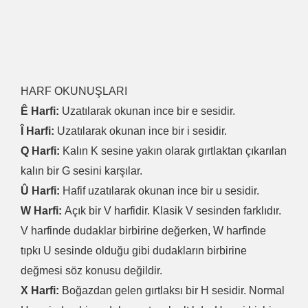
HARF OKUNUŞLARI
Ê Harfi:
Uzatılarak okunan ince bir e sesidir.
Î Harfi:
Uzatılarak okunan ince bir i sesidir.
Q Harfi:
Kalın K sesine yakın olarak gırtlaktan çıkarılan
kalın bir G sesini karşılar.
Û Harfi:
Hafif uzatılarak okunan ince bir u sesidir.
W Harfi:
Açık bir V harfidir. Klasik V sesinden farklıdır.
V harfinde dudaklar birbirine değerken, W harfinde
tıpkı U sesinde olduğu gibi dudakların birbirine
değmesi söz konusu değildir.
X Harfi:
Boğazdan gelen gırtlaksı bir H sesidir. Normal