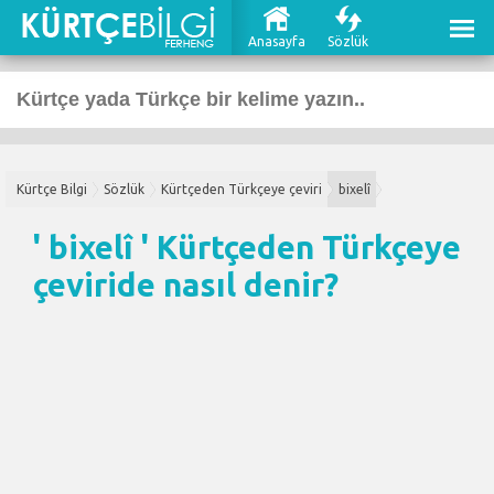
Anasayfa
Sözlük
Kürtçe Bilgi
Sözlük
Kürtçeden Türkçeye çeviri
bixelî
' bixelî '
Kürtçeden Türkçeye
çeviri
de nasıl denir?