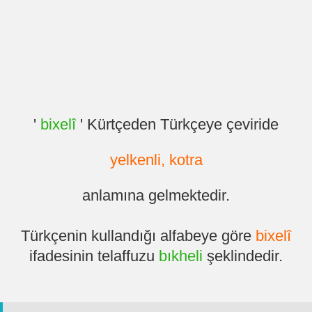
'
bixelî
' Kürtçeden Türkçeye çeviride
yelkenli, kotra
anlamına gelmektedir.
Türkçenin kullandığı alfabeye göre
bixelî
ifadesinin telaffuzu
bıkheli
şeklindedir.