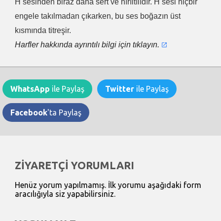
H sesinden biraz daha sert ve hırıltılıdır. H sesi hiçbir
engele takılmadan çıkarken, bu ses boğazın üst
kısmında titreşir.
Harfler hakkında ayrıntılı bilgi için tıklayın.
WhatsApp
ile Paylaş
Twitter
ile Paylaş
Facebook
'ta Paylaş
ZİYARETÇİ YORUMLARI
Henüz yorum yapılmamış. İlk yorumu aşağıdaki form
aracılığıyla siz yapabilirsiniz.