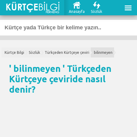
Anasayfa
Sözlük
Kürtçe Bilgi
Sözlük
Türkçeden Kürtçeye çeviri
bilinmeyen
' bilinmeyen '
Türkçeden
Kürtçeye çeviri
de nasıl
denir?