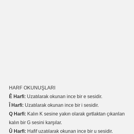
HARF OKUNUŞLARI
Ê Harfi:
Uzatılarak okunan ince bir e sesidir.
Î Harfi:
Uzatılarak okunan ince bir i sesidir.
Q Harfi:
Kalın K sesine yakın olarak gırtlaktan çıkarılan
kalın bir G sesini karşılar.
Û Harfi:
Hafif uzatılarak okunan ince bir u sesidir.