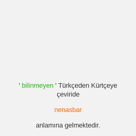
'
bilinmeyen
' Türkçeden Kürtçeye
çeviride
nenasbar
anlamına gelmektedir.