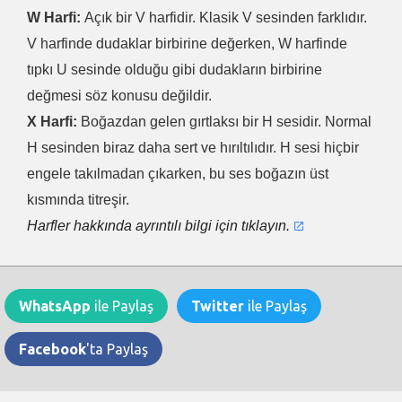
W Harfi:
Açık bir V harfidir. Klasik V sesinden farklıdır.
V harfinde dudaklar birbirine değerken, W harfinde
tıpkı U sesinde olduğu gibi dudakların birbirine
değmesi söz konusu değildir.
X Harfi:
Boğazdan gelen gırtlaksı bir H sesidir. Normal
H sesinden biraz daha sert ve hırıltılıdır. H sesi hiçbir
engele takılmadan çıkarken, bu ses boğazın üst
kısmında titreşir.
Harfler hakkında ayrıntılı bilgi için tıklayın.
WhatsApp
ile Paylaş
Twitter
ile Paylaş
Facebook
'ta Paylaş