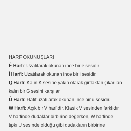
HARF OKUNUŞLARI
Ê Harfi:
Uzatılarak okunan ince bir e sesidir.
Î Harfi:
Uzatılarak okunan ince bir i sesidir.
Q Harfi:
Kalın K sesine yakın olarak gırtlaktan çıkarılan
kalın bir G sesini karşılar.
Û Harfi:
Hafif uzatılarak okunan ince bir u sesidir.
W Harfi:
Açık bir V harfidir. Klasik V sesinden farklıdır.
V harfinde dudaklar birbirine değerken, W harfinde
tıpkı U sesinde olduğu gibi dudakların birbirine