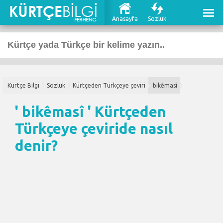
Anasayfa
Sözlük
Kürtçe Bilgi
Sözlük
Kürtçeden Türkçeye çeviri
bikêmasî
' bikêmasî '
Kürtçeden
Türkçeye çeviri
de nasıl
denir?