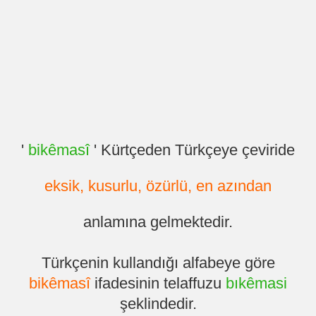
'
bikêmasî
' Kürtçeden Türkçeye çeviride
eksik, kusurlu, özürlü, en azından
anlamına gelmektedir.
Türkçenin kullandığı alfabeye göre
bikêmasî
ifadesinin telaffuzu
bıkêmasi
şeklindedir.