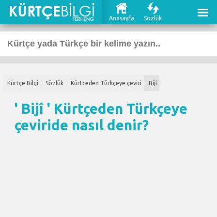
Anasayfa
Sözlük
Kürtçe Bilgi
Sözlük
Kürtçeden Türkçeye çeviri
Bijî
' Bijî '
Kürtçeden Türkçeye
çeviri
de nasıl denir?