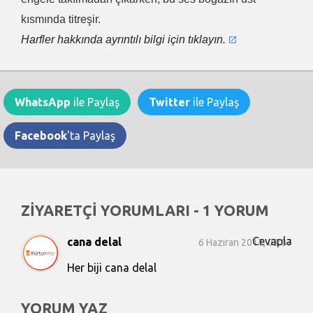
kısmında titreşir.
Harfler hakkında ayrıntılı bilgi için tıklayın.
WhatsApp
ile Paylaş
Twitter
ile Paylaş
Facebook
'ta Paylaş
ZİYARETÇİ YORUMLARI - 1 YORUM
Cevapla
cana delal
6 Haziran 2017, 03:07
Her biji cana delal
YORUM YAZ