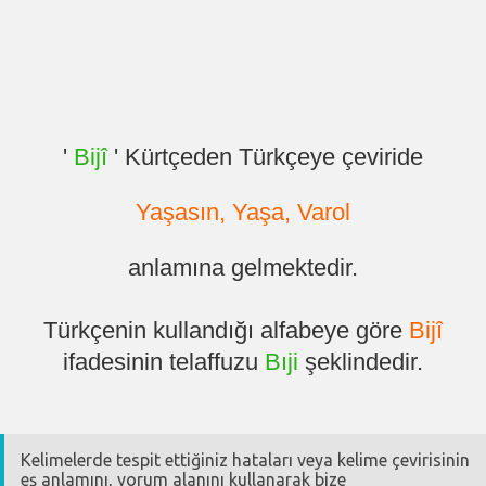
'
Bijî
' Kürtçeden Türkçeye çeviride
Yaşasın, Yaşa, Varol
anlamına gelmektedir.
Türkçenin kullandığı alfabeye göre
Bijî
ifadesinin telaffuzu
Bıji
şeklindedir.
Kelimelerde tespit ettiğiniz hataları veya kelime çevirisinin
eş anlamını, yorum alanını kullanarak bize