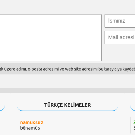
k üzere adımı, e-posta adresimi ve web site adresimi bu tarayıcıya kaydet
TÜRKÇE KELİMELER
namussuz
bênamûs