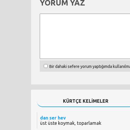
YORUM YAZ
Bir dahaki sefere yorum yaptığımda kullanılma
KÜRTÇE KELİMELER
dan ser hev
üst üste koymak, toparlamak