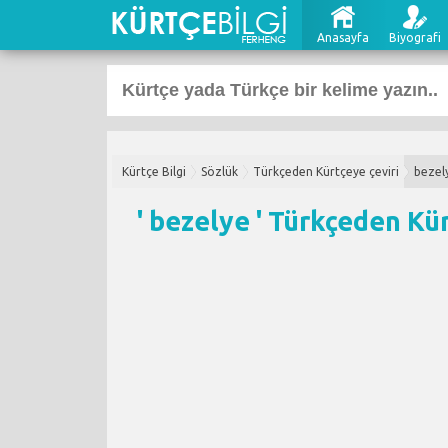
Anasayfa
Biyografi
Kürtçe Bilgi
Sözlük
Türkçeden Kürtçeye çeviri
bezel
' bezelye '
Türkçeden Kür