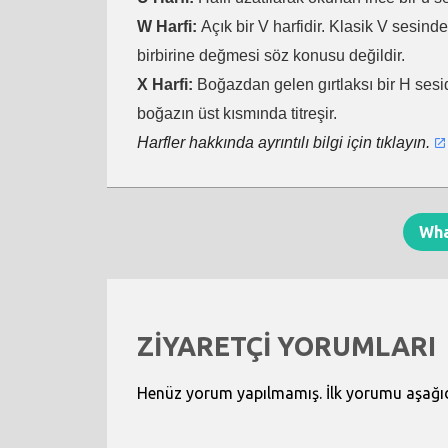
W Harfi:
Açık bir V harfidir. Klasik V sesind
birbirine değmesi söz konusu değildir.
X Harfi:
Boğazdan gelen gırtlaksı bir H sesid
boğazın üst kısmında titreşir.
Harfler hakkında ayrıntılı bilgi için tıklayın.
Wh
ZİYARETÇİ YORUMLARI
Henüz yorum yapılmamış. İlk yorumu aşağıdak