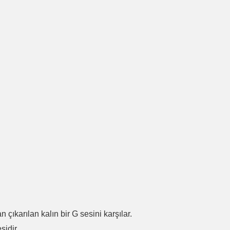
.
n çıkarılan kalın bir G sesini karşılar.
sidir.