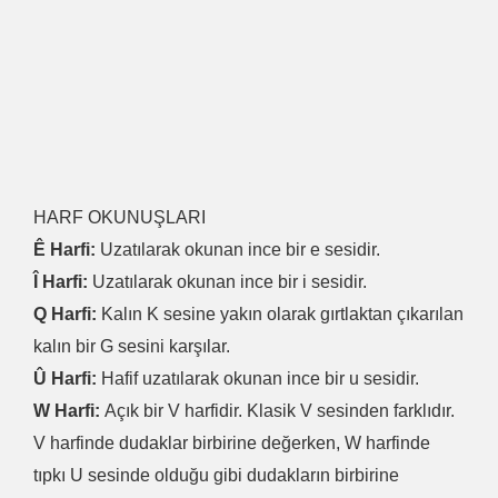
HARF OKUNUŞLARI
Ê Harfi:
Uzatılarak okunan ince bir e sesidir.
Î Harfi:
Uzatılarak okunan ince bir i sesidir.
Q Harfi:
Kalın K sesine yakın olarak gırtlaktan çıkarılan
kalın bir G sesini karşılar.
Û Harfi:
Hafif uzatılarak okunan ince bir u sesidir.
W Harfi:
Açık bir V harfidir. Klasik V sesinden farklıdır.
V harfinde dudaklar birbirine değerken, W harfinde
tıpkı U sesinde olduğu gibi dudakların birbirine