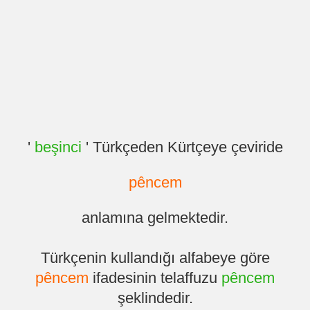
'
beşinci
' Türkçeden Kürtçeye çeviride
pêncem
anlamına gelmektedir.
Türkçenin kullandığı alfabeye göre
pêncem
ifadesinin telaffuzu
pêncem
şeklindedir.