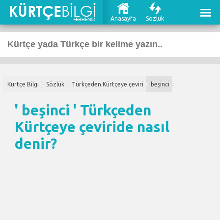
Anasayfa
Sözlük
Kürtçe Bilgi
Sözlük
Türkçeden Kürtçeye çeviri
beşinci
' beşinci '
Türkçeden
Kürtçeye çeviri
de nasıl
denir?