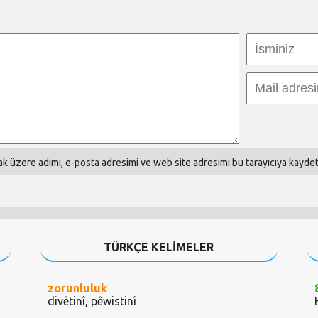
k üzere adımı, e-posta adresimi ve web site adresimi bu tarayıcıya kaydet
TÜRKÇE KELİMELER
zorunluluk
divêtinî, pêwistinî