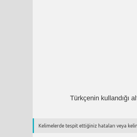
Türkçenin kullandığı a
Kelimelerde tespit ettiğiniz hataları veya kel