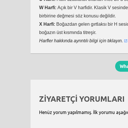
W Harfi:
Açık bir V harfidir. Klasik V sesind
birbirine değmesi söz konusu değildir.
X Harfi:
Boğazdan gelen gırtlaksı bir H sesid
boğazın üst kısmında titreşir.
Harfler hakkında ayrıntılı bilgi için tıklayın.
Wh
ZİYARETÇİ YORUMLARI
Henüz yorum yapılmamış. İlk yorumu aşağıdak