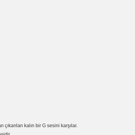
.
n çıkarılan kalın bir G sesini karşılar.
sidir.