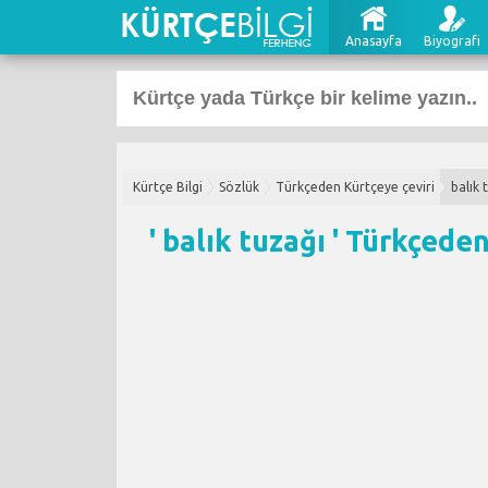
Anasayfa
Biyografi
Kürtçe Bilgi
Sözlük
Türkçeden Kürtçeye çeviri
balık 
' balık tuzağı '
Türkçeden