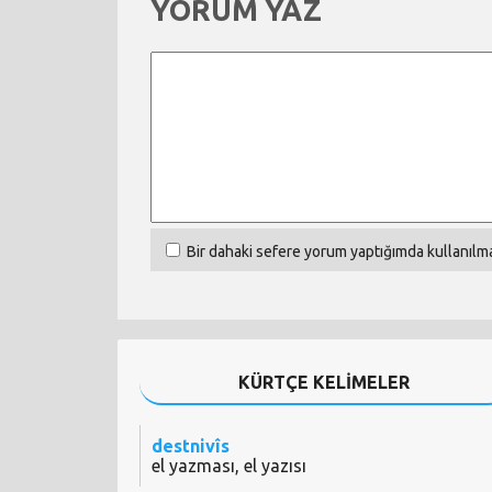
YORUM YAZ
Bir dahaki sefere yorum yaptığımda kullanılma
KÜRTÇE KELİMELER
destnivîs
el yazması, el yazısı