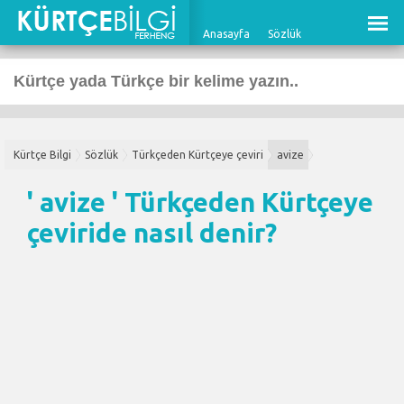
Anasayfa
Sözlük
Kürtçe Bilgi
Sözlük
Türkçeden Kürtçeye çeviri
avize
' avize '
Türkçeden Kürtçeye
çeviri
de nasıl denir?