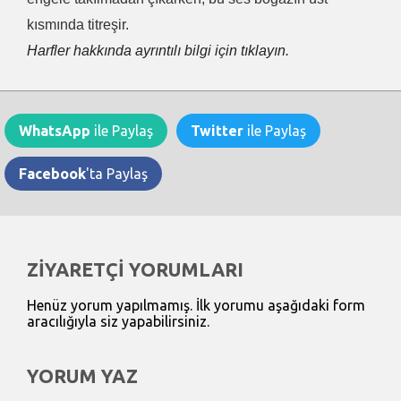
kısmında titreşir.
Harfler hakkında ayrıntılı bilgi için tıklayın.
WhatsApp
ile Paylaş
Twitter
ile Paylaş
Facebook
'ta Paylaş
ZİYARETÇİ YORUMLARI
Henüz yorum yapılmamış. İlk yorumu aşağıdaki form
aracılığıyla siz yapabilirsiniz.
YORUM YAZ