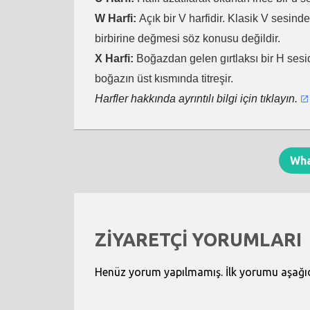
W Harfi:
Açık bir V harfidir. Klasik V sesind
birbirine değmesi söz konusu değildir.
X Harfi:
Boğazdan gelen gırtlaksı bir H sesid
boğazın üst kısmında titreşir.
Harfler hakkında ayrıntılı bilgi için tıklayın.
Wh
ZİYARETÇİ YORUMLARI
Henüz yorum yapılmamış. İlk yorumu aşağıdak