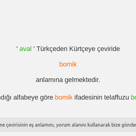
'
aval
' Türkçeden Kürtçeye çeviride
bomik
anlamına gelmektedir.
ndığı alfabeye göre
bomik
ifadesinin telaffuzu
b
ime çevirisinin eş anlamını, yorum alanını kullanarak bize göndere