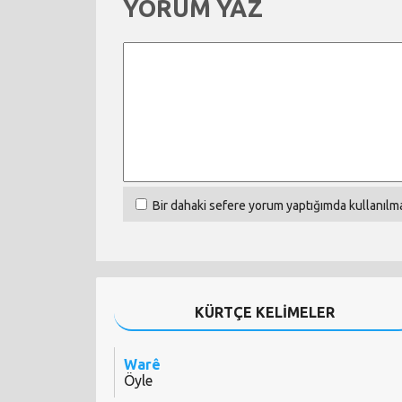
YORUM YAZ
Bir dahaki sefere yorum yaptığımda kullanılma
KÜRTÇE KELİMELER
Warê
Öyle