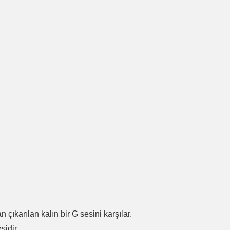
.
n çıkarılan kalın bir G sesini karşılar.
sidir.