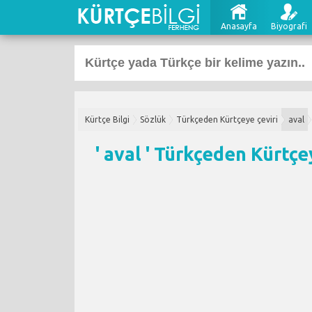
Anasayfa
Biyografi
Kürtçe Bilgi
Sözlük
Türkçeden Kürtçeye çeviri
aval
' aval '
Türkçeden Kürtçey