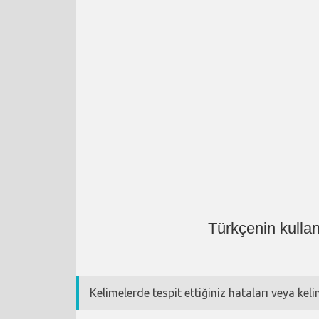
Türkçenin kulla
Kelimelerde tespit ettiğiniz hataları veya kel