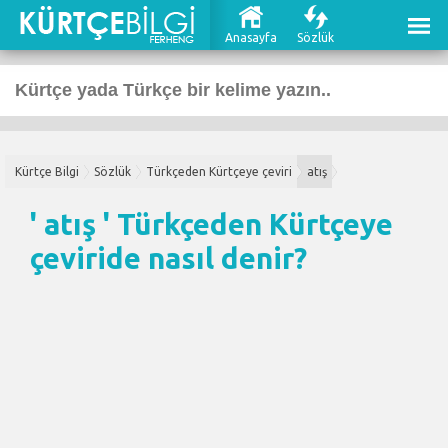
Anasayfa
Sözlük
Kürtçe Bilgi
Sözlük
Türkçeden Kürtçeye çeviri
atış
' atış '
Türkçeden Kürtçeye
çeviri
de nasıl denir?