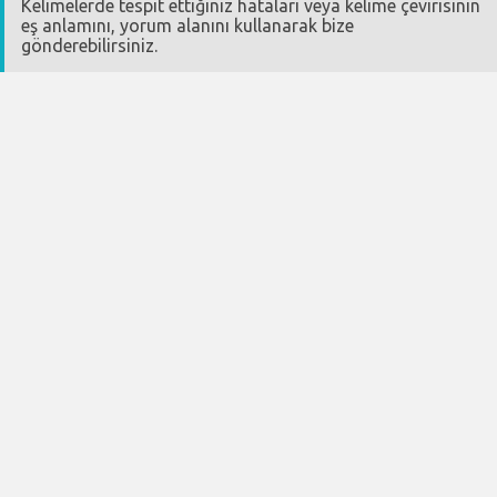
Kelimelerde tespit ettiğiniz hataları veya kelime çevirisinin
eş anlamını, yorum alanını kullanarak bize
gönderebilirsiniz.