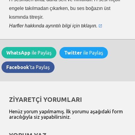
engele takılmadan çıkarken, bu ses boğazın üst
kısmında titreşir.
Harfler hakkında ayrıntılı bilgi için tıklayın.
WhatsApp
ile Paylaş
Twitter
ile Paylaş
Facebook
'ta Paylaş
ZİYARETÇİ YORUMLARI
Henüz yorum yapılmamış. İlk yorumu aşağıdaki form
aracılığıyla siz yapabilirsiniz.