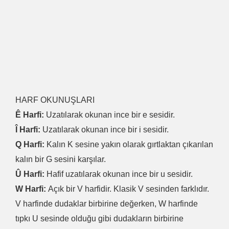
HARF OKUNUŞLARI
Ê Harfi:
Uzatılarak okunan ince bir e sesidir.
Î Harfi:
Uzatılarak okunan ince bir i sesidir.
Q Harfi:
Kalın K sesine yakın olarak gırtlaktan çıkarılan
kalın bir G sesini karşılar.
Û Harfi:
Hafif uzatılarak okunan ince bir u sesidir.
W Harfi:
Açık bir V harfidir. Klasik V sesinden farklıdır.
V harfinde dudaklar birbirine değerken, W harfinde
tıpkı U sesinde olduğu gibi dudakların birbirine