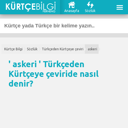
Anasayfa
Sözlük
Kürtçe Bilgi
Sözlük
Türkçeden Kürtçeye çeviri
askeri
' askeri '
Türkçeden
Kürtçeye çeviri
de nasıl
denir?