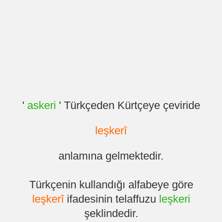
'
askeri
' Türkçeden Kürtçeye çeviride
leşkerî
anlamına gelmektedir.
Türkçenin kullandığı alfabeye göre
leşkerî
ifadesinin telaffuzu
leşkeri
şeklindedir.