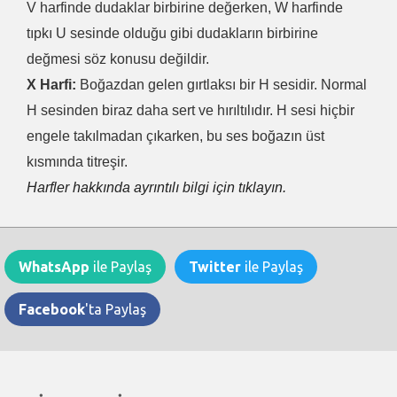
V harfinde dudaklar birbirine değerken, W harfinde
tıpkı U sesinde olduğu gibi dudakların birbirine
değmesi söz konusu değildir.
X Harfi:
Boğazdan gelen gırtlaksı bir H sesidir. Normal
H sesinden biraz daha sert ve hırıltılıdır. H sesi hiçbir
engele takılmadan çıkarken, bu ses boğazın üst
kısmında titreşir.
Harfler hakkında ayrıntılı bilgi için tıklayın.
WhatsApp
ile Paylaş
Twitter
ile Paylaş
Facebook
'ta Paylaş