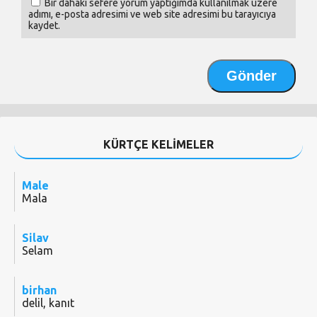
Bir dahaki sefere yorum yaptığımda kullanılmak üzere
adımı, e-posta adresimi ve web site adresimi bu tarayıcıya
kaydet.
KÜRTÇE KELİMELER
Male
Mala
Silav
Selam
birhan
delil, kanıt