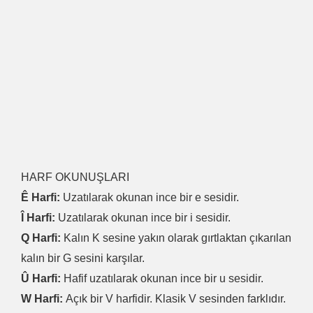
HARF OKUNUŞLARI
Ê Harfi:
Uzatılarak okunan ince bir e sesidir.
Î Harfi:
Uzatılarak okunan ince bir i sesidir.
Q Harfi:
Kalın K sesine yakın olarak gırtlaktan çıkarılan
kalın bir G sesini karşılar.
Û Harfi:
Hafif uzatılarak okunan ince bir u sesidir.
W Harfi:
Açık bir V harfidir. Klasik V sesinden farklıdır.