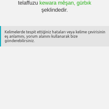
telaffuzu
kewara mêşan, gürbık
şeklindedir.
Kelimelerde tespit ettiğiniz hataları veya kelime çevirisinin
eş anlamını, yorum alanını kullanarak bize
gönderebilirsiniz.