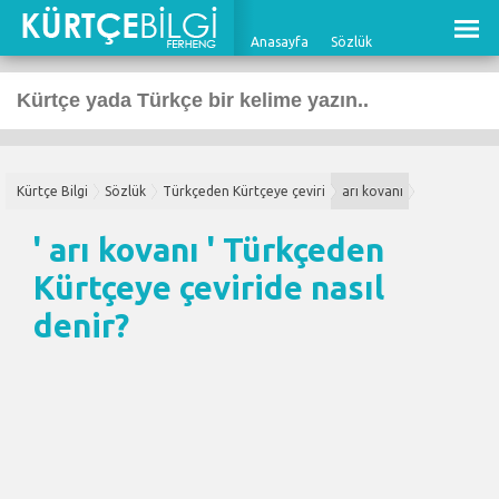
Anasayfa
Sözlük
Kürtçe Bilgi
Sözlük
Türkçeden Kürtçeye çeviri
arı kovanı
' arı kovanı '
Türkçeden
Kürtçeye çeviri
de nasıl
denir?