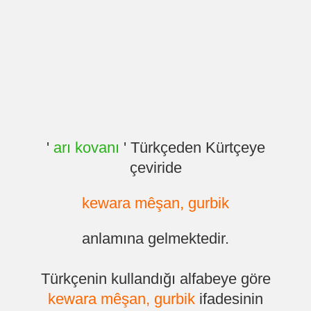
'
arı kovanı
' Türkçeden Kürtçeye
çeviride
kewara mêşan, gurbik
anlamına gelmektedir.
Türkçenin kullandığı alfabeye göre
kewara mêşan, gurbik
ifadesinin