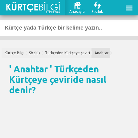
Anasayfa
Sözlük
Kürtçe Bilgi
Sözlük
Türkçeden Kürtçeye çeviri
Anahtar
' Anahtar '
Türkçeden
Kürtçeye çeviri
de nasıl
denir?