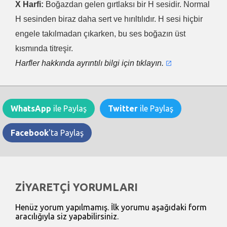
X Harfi:
Boğazdan gelen gırtlaksı bir H sesidir. Normal
H sesinden biraz daha sert ve hırıltılıdır. H sesi hiçbir
engele takılmadan çıkarken, bu ses boğazın üst
kısmında titreşir.
Harfler hakkında ayrıntılı bilgi için tıklayın.
WhatsApp
ile Paylaş
Twitter
ile Paylaş
Facebook
'ta Paylaş
ZİYARETÇİ YORUMLARI
Henüz yorum yapılmamış. İlk yorumu aşağıdaki form
aracılığıyla siz yapabilirsiniz.