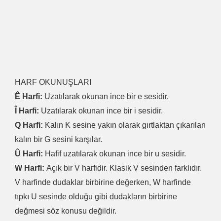
HARF OKUNUŞLARI
Ê Harfi:
Uzatılarak okunan ince bir e sesidir.
Î Harfi:
Uzatılarak okunan ince bir i sesidir.
Q Harfi:
Kalın K sesine yakın olarak gırtlaktan çıkarılan
kalın bir G sesini karşılar.
Û Harfi:
Hafif uzatılarak okunan ince bir u sesidir.
W Harfi:
Açık bir V harfidir. Klasik V sesinden farklıdır.
V harfinde dudaklar birbirine değerken, W harfinde
tıpkı U sesinde olduğu gibi dudakların birbirine
değmesi söz konusu değildir.