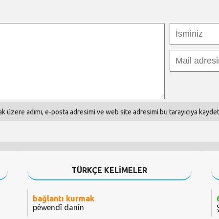
k üzere adımı, e-posta adresimi ve web site adresimi bu tarayıcıya kaydet
TÜRKÇE KELİMELER
bağlantı kurmak
pêwendî danîn