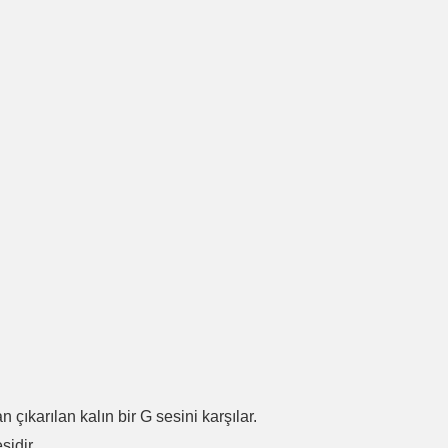
.
n çıkarılan kalın bir G sesini karşılar.
sidir.