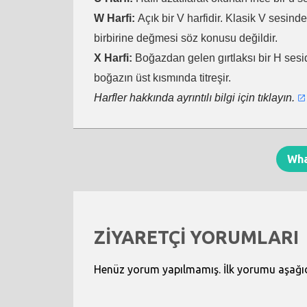
W Harfi:
Açık bir V harfidir. Klasik V sesind
birbirine değmesi söz konusu değildir.
X Harfi:
Boğazdan gelen gırtlaksı bir H sesid
boğazın üst kısmında titreşir.
Harfler hakkında ayrıntılı bilgi için tıklayın.
Wh
ZİYARETÇİ YORUMLARI
Henüz yorum yapılmamış. İlk yorumu aşağıdak