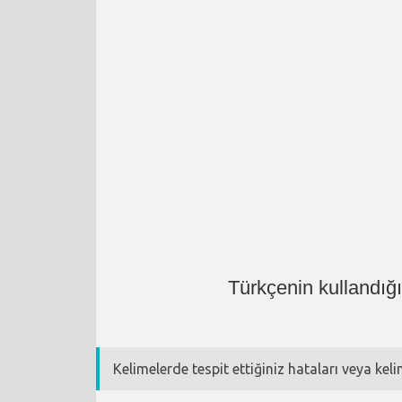
Türkçenin kullandığ
Kelimelerde tespit ettiğiniz hataları veya kel