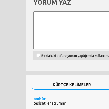
YORUM YAZ
Bir dahaki sefere yorum yaptığımda kullanılma
KÜRTÇE KELİMELER
ambûr
tesisat, enstrüman