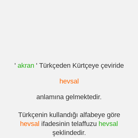
'
akran
' Türkçeden Kürtçeye çeviride
hevsal
anlamına gelmektedir.
Türkçenin kullandığı alfabeye göre
hevsal
ifadesinin telaffuzu
hevsal
şeklindedir.