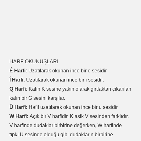
HARF OKUNUŞLARI
Ê Harfi:
Uzatılarak okunan ince bir e sesidir.
Î Harfi:
Uzatılarak okunan ince bir i sesidir.
Q Harfi:
Kalın K sesine yakın olarak gırtlaktan çıkarılan
kalın bir G sesini karşılar.
Û Harfi:
Hafif uzatılarak okunan ince bir u sesidir.
W Harfi:
Açık bir V harfidir. Klasik V sesinden farklıdır.
V harfinde dudaklar birbirine değerken, W harfinde
tıpkı U sesinde olduğu gibi dudakların birbirine