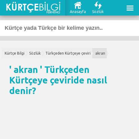
Anasayfa
Sözlük
Kürtçe Bilgi
Sözlük
Türkçeden Kürtçeye çeviri
akran
' akran '
Türkçeden
Kürtçeye çeviri
de nasıl
denir?