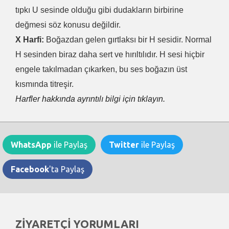
tıpkı U sesinde olduğu gibi dudakların birbirine
değmesi söz konusu değildir.
X Harfi:
Boğazdan gelen gırtlaksı bir H sesidir. Normal
H sesinden biraz daha sert ve hırıltılıdır. H sesi hiçbir
engele takılmadan çıkarken, bu ses boğazın üst
kısmında titreşir.
Harfler hakkında ayrıntılı bilgi için tıklayın.
WhatsApp
ile Paylaş
Twitter
ile Paylaş
Facebook
'ta Paylaş
ZİYARETÇİ YORUMLARI