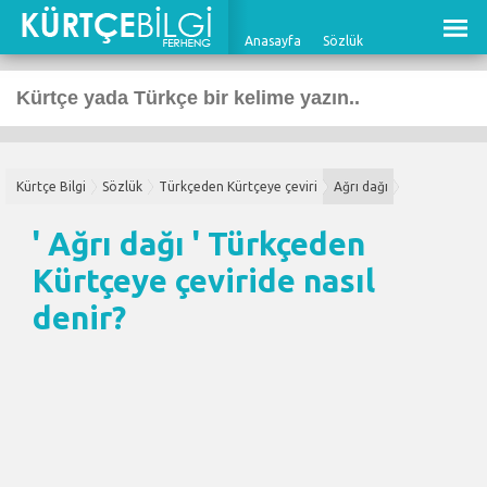
Anasayfa
Sözlük
Kürtçe Bilgi
Sözlük
Türkçeden Kürtçeye çeviri
Ağrı dağı
' Ağrı dağı '
Türkçeden
Kürtçeye çeviri
de nasıl
denir?