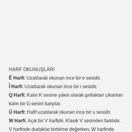
HARF OKUNUŞLARI
Ê Harfi:
Uzatılarak okunan ince bir e sesidir.
Î Harfi:
Uzatılarak okunan ince bir i sesidir.
Q Harfi:
Kalın K sesine yakın olarak gırtlaktan çıkarılan
kalın bir G sesini karşılar.
Û Harfi:
Hafif uzatılarak okunan ince bir u sesidir.
W Harfi:
Açık bir V harfidir. Klasik V sesinden farklıdır.
V harfinde dudaklar birbirine değerken, W harfinde