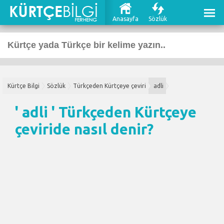
Anasayfa
Sözlük
Kürtçe Bilgi
Sözlük
Türkçeden Kürtçeye çeviri
adli
' adli '
Türkçeden Kürtçeye
çeviri
de nasıl denir?