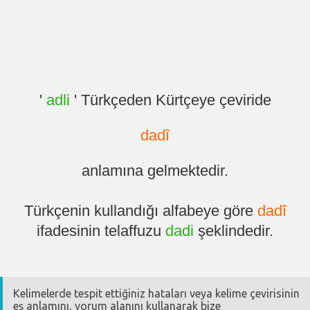
'
adli
' Türkçeden Kürtçeye çeviride
dadî
anlamına gelmektedir.
Türkçenin kullandığı alfabeye göre
dadî
ifadesinin telaffuzu
dadi
şeklindedir.
Kelimelerde tespit ettiğiniz hataları veya kelime çevirisinin
eş anlamını, yorum alanını kullanarak bize