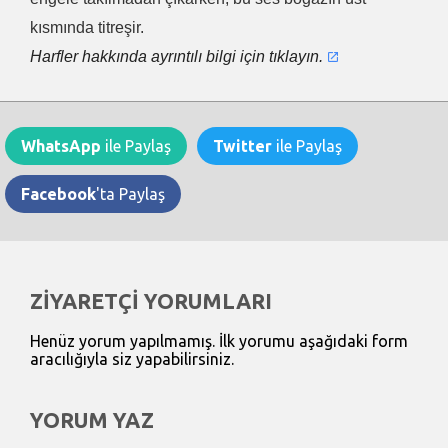
kısmında titreşir.
Harfler hakkında ayrıntılı bilgi için tıklayın.
WhatsApp
ile Paylaş
Twitter
ile Paylaş
Facebook
'ta Paylaş
ZİYARETÇİ YORUMLARI
Henüz yorum yapılmamış. İlk yorumu aşağıdaki form
aracılığıyla siz yapabilirsiniz.
YORUM YAZ