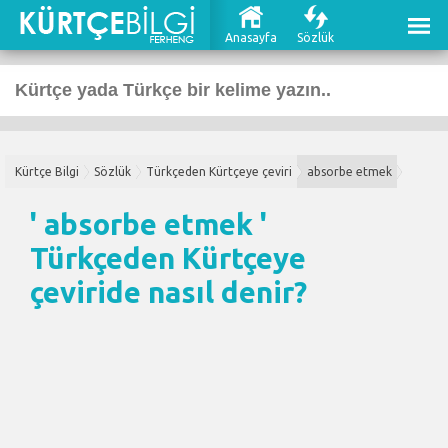
Anasayfa
Sözlük
Kürtçe Bilgi
Sözlük
Türkçeden Kürtçeye çeviri
absorbe etmek
' absorbe etmek '
Türkçeden Kürtçeye
çeviri
de nasıl denir?