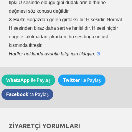
tıpkı U sesinde olduğu gibi dudakların birbirine
değmesi söz konusu değildir.
X Harfi:
Boğazdan gelen gırtlaksı bir H sesidir. Normal
H sesinden biraz daha sert ve hırıltılıdır. H sesi hiçbir
engele takılmadan çıkarken, bu ses boğazın üst
kısmında titreşir.
Harfler hakkında ayrıntılı bilgi için tıklayın.
WhatsApp
ile Paylaş
Twitter
ile Paylaş
Facebook
'ta Paylaş
ZİYARETÇİ YORUMLARI