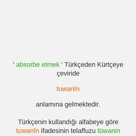
'
absorbe etmek
' Türkçeden Kürtçeye
çeviride
tuwanîn
anlamına gelmektedir.
Türkçenin kullandığı alfabeye göre
tuwanîn
ifadesinin telaffuzu
tüwanin