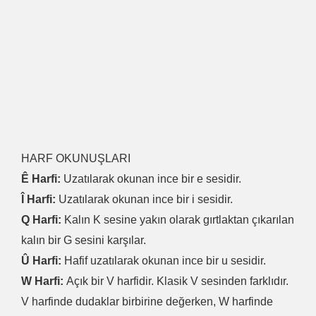
HARF OKUNUŞLARI
Ê Harfi:
Uzatılarak okunan ince bir e sesidir.
Î Harfi:
Uzatılarak okunan ince bir i sesidir.
Q Harfi:
Kalın K sesine yakın olarak gırtlaktan çıkarılan
kalın bir G sesini karşılar.
Û Harfi:
Hafif uzatılarak okunan ince bir u sesidir.
W Harfi:
Açık bir V harfidir. Klasik V sesinden farklıdır.
V harfinde dudaklar birbirine değerken, W harfinde