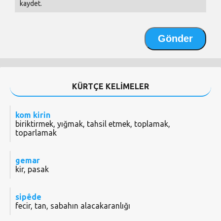
kaydet.
KÜRTÇE KELİMELER
kom kirin
biriktirmek, yığmak, tahsil etmek, toplamak,
toparlamak
gemar
kir, pasak
sipêde
fecir, tan, sabahın alacakaranlığı