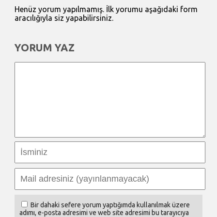
Henüz yorum yapılmamış. İlk yorumu aşağıdaki form
aracılığıyla siz yapabilirsiniz.
YORUM YAZ
Bir dahaki sefere yorum yaptığımda kullanılmak üzere
adımı, e-posta adresimi ve web site adresimi bu tarayıcıya